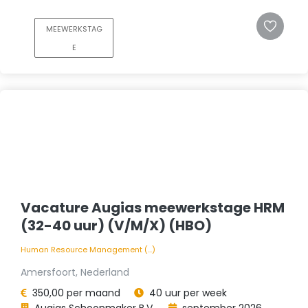
MEEWERKSTAG
E
Vacature Augias meewerkstage HRM
(32-40 uur) (V/M/X) (HBO)
Human Resource Management (...)
Amersfoort, Nederland
350,00 per maand
40 uur per week
Augias Schoonmaker B.V.
september 2026