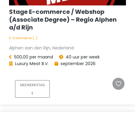
Stage E-commerce / Webshop
(Associate Degree) – Regio Alphen
a/d Rijn
E-Commerce (...)
Alphen aan den Rijn, Nederland
500,00 per maand
40 uur per week
Luxury Meat B.V.
september 2026
MEEWERKSTAG
E