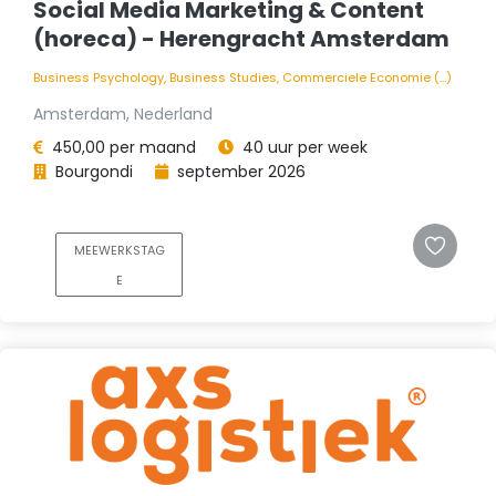
Social Media Marketing & Content
(horeca) - Herengracht Amsterdam
Business Psychology, Business Studies, Commerciele Economie (...)
Amsterdam, Nederland
450,00 per maand
40 uur per week
Bourgondi
september 2026
MEEWERKSTAG
E