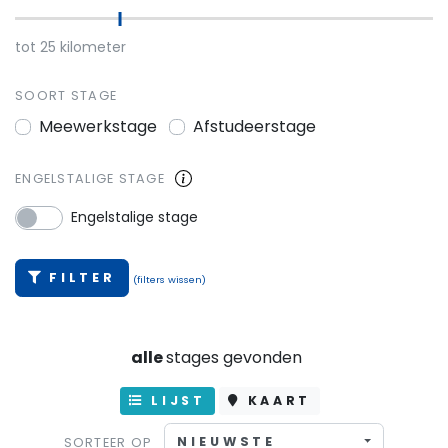
tot
25
kilometer
SOORT STAGE
Meewerkstage
Afstudeerstage
ENGELSTALIGE STAGE
Engelstalige stage
FILTER
(filters wissen)
alle
stages gevonden
LIJST
KAART
NIEUWSTE
SORTEER OP