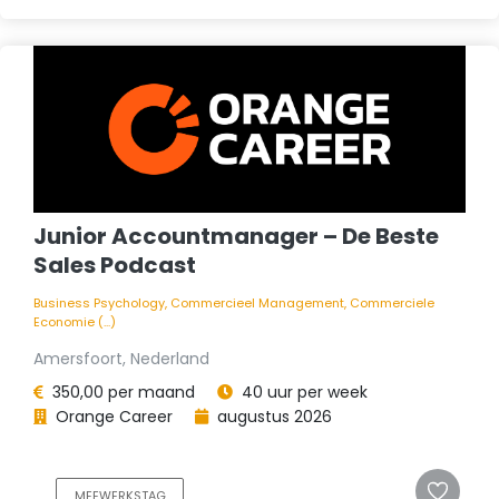
Junior Accountmanager – De Beste
Sales Podcast
Business Psychology, Commercieel Management, Commerciele
Economie (...)
Amersfoort, Nederland
350,00 per maand
40 uur per week
Orange Career
augustus 2026
MEEWERKSTAG