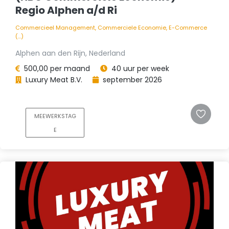
Regio Alphen a/d Ri
Commercieel Management, Commerciele Economie, E-Commerce
(...)
Alphen aan den Rijn, Nederland
500,00 per maand
40 uur per week
Luxury Meat B.V.
september 2026
MEEWERKSTAG
E