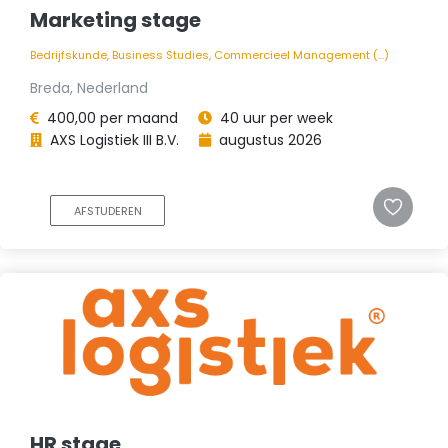
Marketing stage
Bedrijfskunde, Business Studies, Commercieel Management (...)
Breda, Nederland
400,00 per maand
40 uur per week
AXS Logistiek III B.V.
augustus 2026
AFSTUDEREN
HR stage