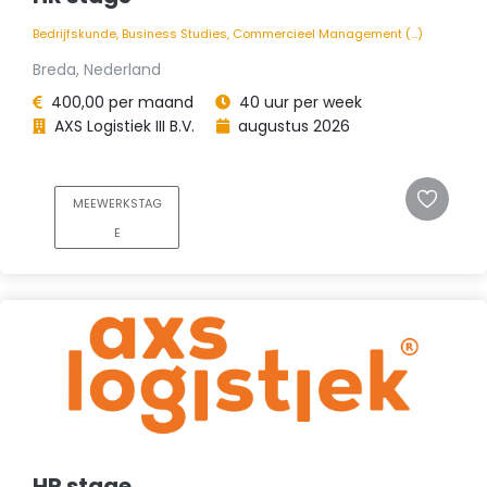
Bedrijfskunde, Business Studies, Commercieel Management (...)
Breda, Nederland
400,00 per maand
40 uur per week
AXS Logistiek III B.V.
augustus 2026
MEEWERKSTAG
E
HR stage