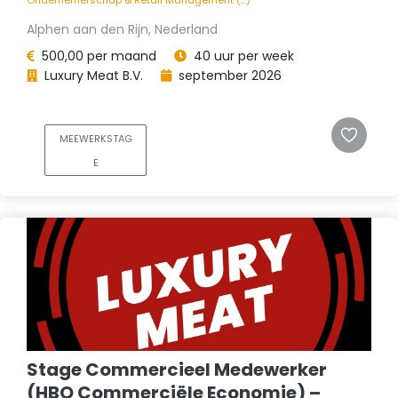
Alphen aan den Rijn, Nederland
500,00 per maand
40 uur per week
Luxury Meat B.V.
september 2026
MEEWERKSTAG
E
Stage Commercieel Medewerker
(HBO Commerciële Economie) –