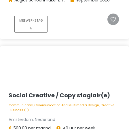
MEEWERKSTAG
E
Social Creative / Copy stagiair(e)
Communicatie, Communication And Multimedia Design, Creative
Business (...)
Amsterdam, Nederland
500,00 per maand
40 uur per week