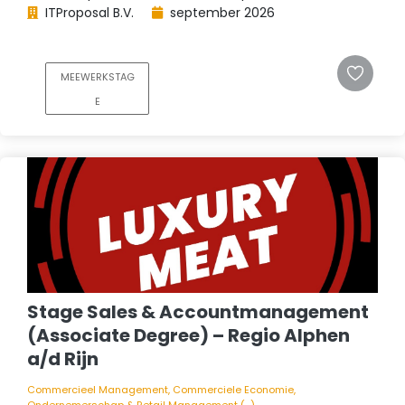
ITProposal B.V.
september 2026
MEEWERKSTAG
E
Stage Sales & Accountmanagement
(Associate Degree) – Regio Alphen
a/d Rijn
Commercieel Management, Commerciele Economie,
Ondernemerschap & Retail Management (...)