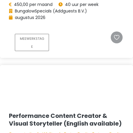
450,00 per maand
40 uur per week
BungalowSpecials (Addguests B.V.)
augustus 2026
MEEWERKSTAG
E
Performance Content Creator &
Visual Storyteller (English available)