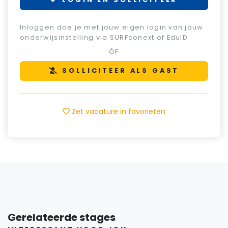
Inloggen doe je met jouw eigen login van jouw
onderwijsinstelling via SURFconext of EduID
ÓF
SOLLICITEER ALS GAST
Zet vacature in favorieten
Gerelateerde stages