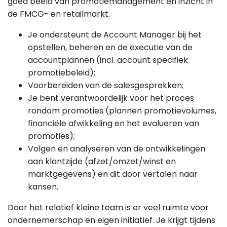
goed beeld van promotiemanagement en inzicht in
de FMCG- en retailmarkt.
Je ondersteunt de Account Manager bij het
opstellen, beheren en de executie van de
accountplannen (incl. account specifiek
promotiebeleid);
Voorbereiden van de salesgesprekken;
Je bent verantwoordelijk voor het proces
rondom promoties (plannen promotievolumes,
financiële afwikkeling en het evalueren van
promoties);
Volgen en analyseren van de ontwikkelingen
aan klantzijde (afzet/omzet/winst en
marktgegevens) en dit door vertalen naar
kansen.
Door het relatief kleine team is er veel ruimte voor
ondernemerschap en eigen initiatief. Je krijgt tijdens