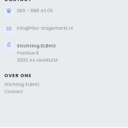
085 – 888 43 05
info@hbo-stagemarkt.nl
Stichting ELBHO
Postbus 6
2000 AA HAARLEM
OVER ONS
Stichting ELBHO
Contact