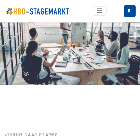
🔒
«TERUG NAAR STAGES