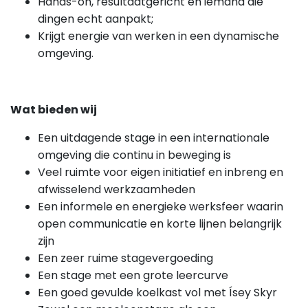
Hands-on, resultaatgericht en iemand die
dingen echt aanpakt;
Krijgt energie van werken in een dynamische
omgeving.
Wat bieden wij
Een uitdagende stage in een internationale
omgeving die continu in beweging is
Veel ruimte voor eigen initiatief en inbreng en
afwisselend werkzaamheden
Een informele en energieke werksfeer waarin
open communicatie en korte lijnen belangrijk
zijn
Een zeer ruime stagevergoeding
Een stage met een grote leercurve
Een goed gevulde koelkast vol met Ísey Skyr