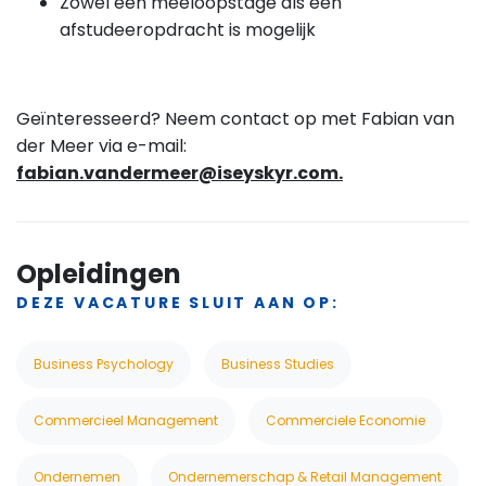
Zowel een meeloopstage als een
afstudeeropdracht is mogelijk
Geïnteresseerd? Neem contact op met Fabian van
der Meer via e-mail:
fabian.vandermeer@iseyskyr.com.
Opleidingen
DEZE VACATURE SLUIT AAN OP:
Business Psychology
Business Studies
Commercieel Management
Commerciele Economie
Ondernemen
Ondernemerschap & Retail Management