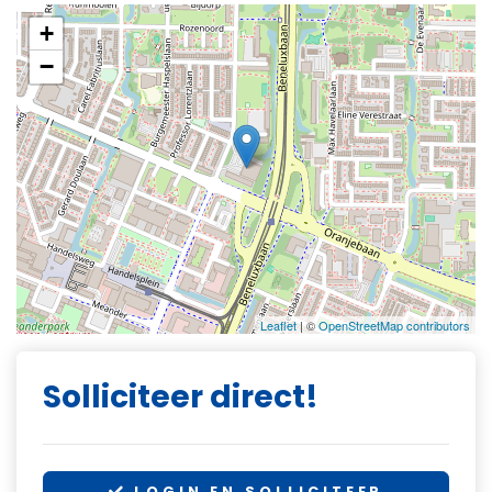
+
−
Leaflet
| ©
OpenStreetMap contributors
Solliciteer direct!
LOGIN EN SOLLICITEER