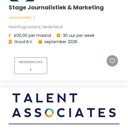
Stage Journalistiek & Marketing
Journalistiek (...)
Heerhugowaard, Nederland
400,00 per maand
30 uur per week
Good B.V.
september 2026
MEEWERKSTAG
E