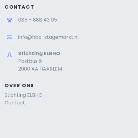
CONTACT
085 – 888 43 05
info@hbo-stagemarkt.nl
Stichting ELBHO
Postbus 6
2000 AA HAARLEM
OVER ONS
Stichting ELBHO
Contact