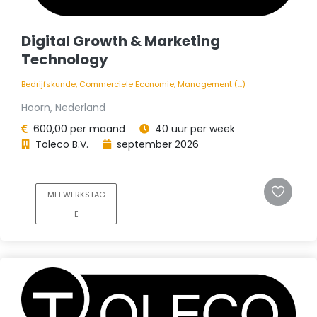
Digital Growth & Marketing
Technology
Bedrijfskunde, Commerciele Economie, Management (...)
Hoorn, Nederland
600,00 per maand
40 uur per week
Toleco B.V.
september 2026
MEEWERKSTAG
E