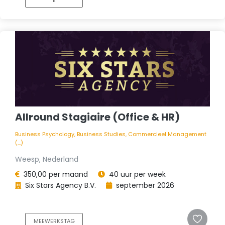
Allround Stagiaire (Office & HR)
Business Psychology, Business Studies, Commercieel Management
(...)
Weesp, Nederland
350,00 per maand
40 uur per week
Six Stars Agency B.V.
september 2026
MEEWERKSTAG