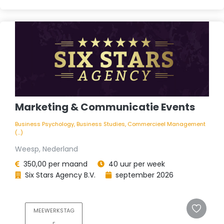
Marketing & Communicatie Events
Business Psychology, Business Studies, Commercieel Management
(...)
Weesp, Nederland
350,00 per maand
40 uur per week
Six Stars Agency B.V.
september 2026
MEEWERKSTAG
E