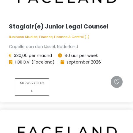
Stagiair(e) Junior Legal Counsel
Business Studies, Finance, Finance & Control (...)
Capelle aan den IJssel, Nederland
330,00 per maand
40 uur per week
HBR B.V. (Faceland)
september 2026
MEEWERKSTAG
E