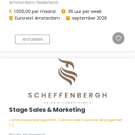
Amsterdam, Nederland
1.000,00 per maand
36 uur per week
Euronext Amsterdam
september 2026
AFSTUDEREN
Stage Sales & Marketing
Commercieel Management, Commerciele Economie, Management
(...)
Breda, Nederland