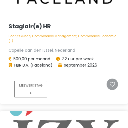
Stagiair(e) HR
Bedrijfskunde, Commercieel Management, Commerciele Economie
(...)
Capelle aan den IJssel, Nederland
500,00 per maand
32 uur per week
HBR B.V. (Faceland)
september 2026
MEEWERKSTAG
E