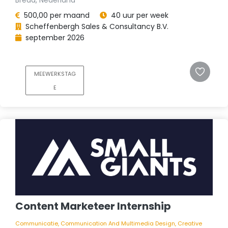
500,00 per maand
40 uur per week
Scheffenbergh Sales & Consultancy B.V.
september 2026
MEEWERKSTAG
E
Content Marketeer Internship
Communicatie, Communication And Multimedia Design, Creative