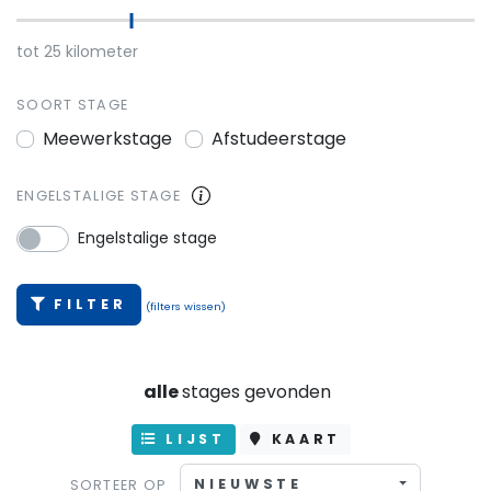
tot
25
kilometer
SOORT STAGE
Meewerkstage
Afstudeerstage
ENGELSTALIGE STAGE
Engelstalige stage
FILTER
(filters wissen)
alle
stages gevonden
LIJST
KAART
NIEUWSTE
SORTEER OP