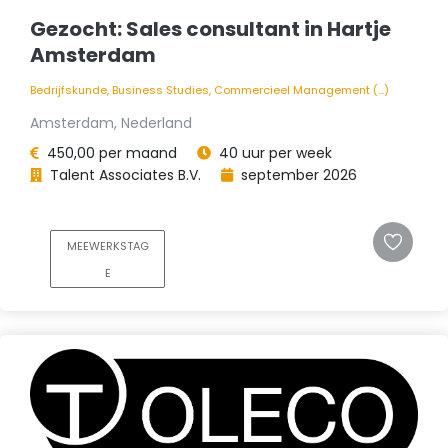
Gezocht: Sales consultant in Hartje
Amsterdam
Bedrijfskunde, Business Studies, Commercieel Management (...)
Amsterdam, Nederland
450,00 per maand
40 uur per week
Talent Associates B.V.
september 2026
MEEWERKSTAG
E