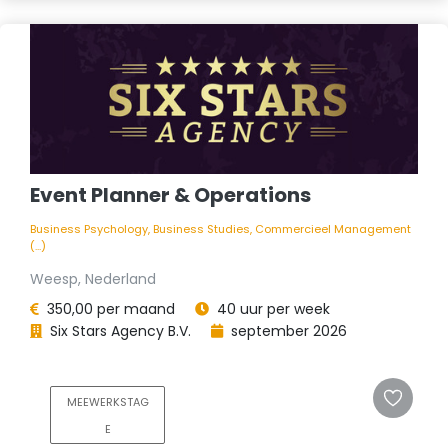
Event Planner & Operations
Business Psychology, Business Studies, Commercieel Management
(...)
Weesp, Nederland
350,00 per maand
40 uur per week
Six Stars Agency B.V.
september 2026
MEEWERKSTAG
E