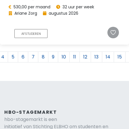
530,00 per maand
32 uur per week
Ariane Zorg
augustus 2026
AFSTUDEREN
4
5
6
7
8
9
10
11
12
13
14
15
HBO-STAGEMARKT
hbo-stagemarkt is een
initiatief van Stichting ELBHO om studenten en