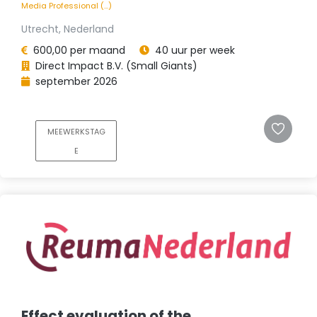
Media Professional (...)
Utrecht, Nederland
600,00 per maand
40 uur per week
Direct Impact B.V. (Small Giants)
september 2026
MEEWERKSTAG
E
Effect evaluation of the