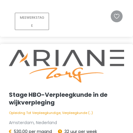
MEEWERKSTAG
E
Stage HBO-Verpleegkunde in de
wijkverpleging
Opleiding Tot Verpleegkundige, Verpleegkunde (...)
Amsterdam, Nederland
530,00 per maand
32 uur per week