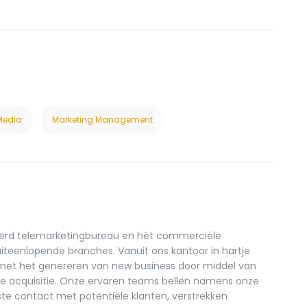
 Media
Marketing Management
seerd telemarketingbureau en hét commerciële
uiteenlopende branches. Vanuit ons kantoor in hartje
 met het genereren van new business door middel van
de acquisitie. Onze ervaren teams bellen namens onze
te contact met potentiële klanten, verstrekken