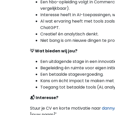
Een hbo-opleiding volgt in Commerci
vergelijkbaar).
Interesse heeft in AI-toepassingen, 
Al wat ervaring heeft met tools zoal
ChatGPT.
Creatief én analytisch denkt.
Niet bang is om nieuwe dingen te pr
💡 Wat bieden wij jou?
Een uitdagende stage in een innovati
Begeleiding én ruimte voor eigen initia
Een betaalde stagevergoeding.
Kans om écht impact te maken met 
Toegang tot betaalde tools (AI, anal
📬 Interesse?
Stuur je CV en korte motivatie naar
danny
[jouw naam]".