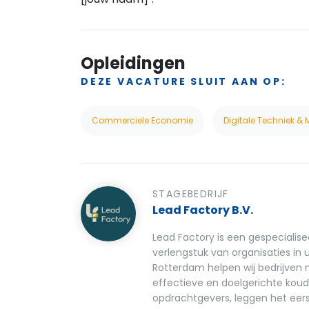
Opleidingen
DEZE VACATURE SLUIT AAN OP:
Commerciele Economie
Digitale Techniek &
STAGEBEDRIJF
Lead Factory B.V.
Lead Factory is een gespeciali
verlengstuk van organisaties in 
Rotterdam helpen wij bedrijven
effectieve en doelgerichte kou
opdrachtgevers, leggen het eers