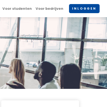
Voor studenten
Voor bedrijven
INLOGGEN