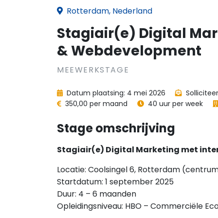
Rotterdam, Nederland
Stagiair(e) Digital Mar
& Webdevelopment
MEEWERKSTAGE
Datum plaatsing: 4 mei 2026
Sollicite
350,00 per maand
40 uur per week
Stage omschrijving
Stagiair(e) Digital Marketing met int
Locatie: Coolsingel 6, Rotterdam (centru
Startdatum: 1 september 2025
Duur: 4 – 6 maanden
Opleidingsniveau: HBO – Commerciële Eco