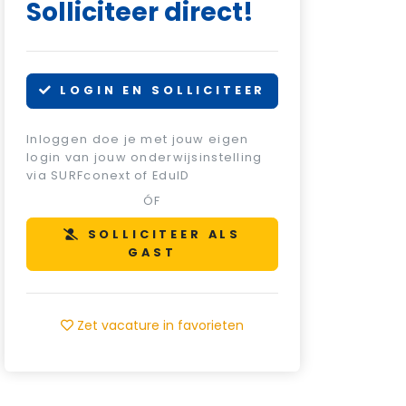
Solliciteer direct!
LOGIN EN SOLLICITEER
Inloggen doe je met jouw eigen
login van jouw onderwijsinstelling
via SURFconext of EduID
ÓF
SOLLICITEER ALS
GAST
Zet vacature in favorieten