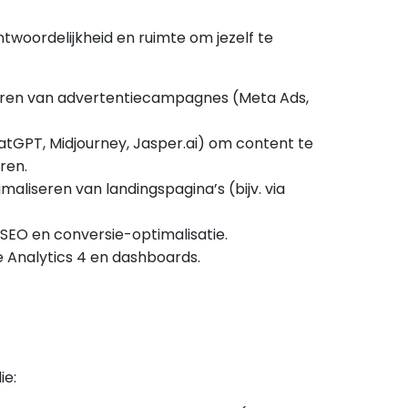
antwoordelijkheid en ruimte om jezelf te
eren van advertentiecampagnes (Meta Ads,
atGPT, Midjourney, Jasper.ai) om content te
ren.
aliseren van landingspagina’s (bijv. via
EO en conversie-optimalisatie.
e Analytics 4 en dashboards.
ie: