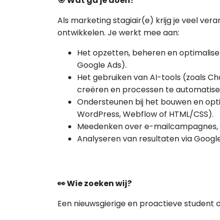
🎯 Wat ga je doen?
Als marketing stagiair(e) krijg je veel ver
ontwikkelen. Je werkt mee aan:
Het opzetten, beheren en optimalis
Google Ads).
Het gebruiken van AI-tools (zoals Ch
creëren en processen te automatise
Ondersteunen bij het bouwen en optim
WordPress, Webflow of HTML/CSS).
Meedenken over e-mailcampagnes, S
Analyseren van resultaten via Googl
👀 Wie zoeken wij?
Een nieuwsgierige en proactieve student d