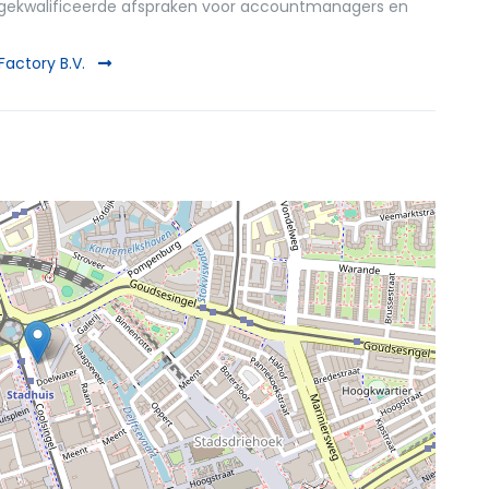
 gekwalificeerde afspraken voor accountmanagers en
Factory B.V.