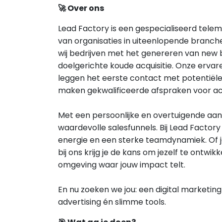
🚀 Over ons
Lead Factory is een gespecialiseerd tel
van organisaties in uiteenlopende branche
wij bedrijven met het genereren van new 
doelgerichte koude acquisitie. Onze erv
leggen het eerste contact met potentiële
maken gekwalificeerde afspraken voor a
Met een persoonlijke en overtuigende aan
waardevolle salesfunnels. Bij Lead Factory
energie en een sterke teamdynamiek. Of j
bij ons krijg je de kans om jezelf te ontw
omgeving waar jouw impact telt.
En nu zoeken we jou: een digital marketing
advertising én slimme tools.