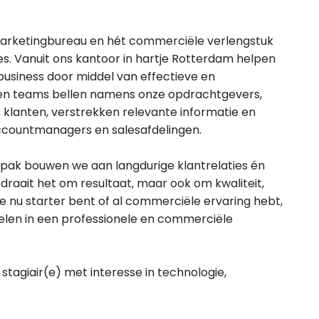
emarketingbureau en hét commerciële verlengstuk
s. Vanuit ons kantoor in hartje Rotterdam helpen
business door middel van effectieve en
aren teams bellen namens onze opdrachtgevers,
 klanten, verstrekken relevante informatie en
ccountmanagers en salesafdelingen.
pak bouwen we aan langdurige klantrelaties én
 draait het om resultaat, maar ook om kwaliteit,
e nu starter bent of al commerciële ervaring hebt,
ikkelen in een professionele en commerciële
 stagiair(e) met interesse in technologie,