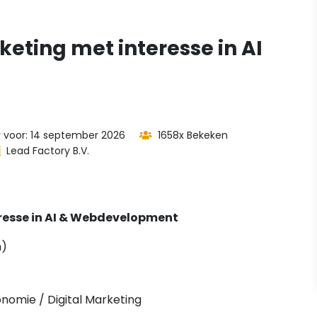
keting met interesse in AI
er voor: 14 september 2026
1658x Bekeken
Lead Factory B.V.
eresse in AI & Webdevelopment
m)
nomie / Digital Marketing