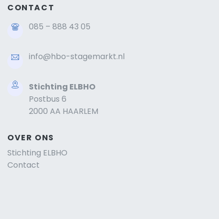
CONTACT
085 – 888 43 05
info@hbo-stagemarkt.nl
Stichting ELBHO
Postbus 6
2000 AA HAARLEM
OVER ONS
Stichting ELBHO
Contact