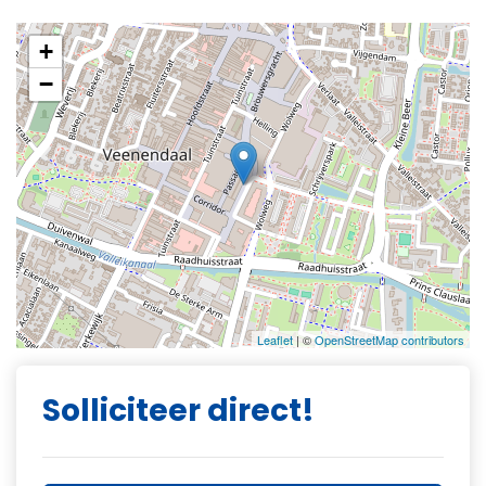
+
−
Leaflet
| ©
OpenStreetMap contributors
Solliciteer direct!