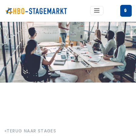
🔒
«TERUG NAAR STAGES