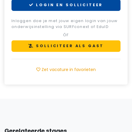
LOGIN EN SOLLICITEER
Inloggen doe je met jouw eigen login van jouw
onderwijsinstelling via SURFconext of EduID
ÓF
SOLLICITEER ALS GAST
Zet vacature in favorieten
Gerelateerde stages