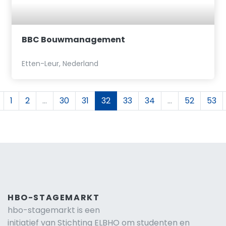
BBC Bouwmanagement
Etten-Leur, Nederland
1
2
...
30
31
32
33
34
...
52
53
HBO-STAGEMARKT
hbo-stagemarkt is een
initiatief van Stichting ELBHO om studenten en