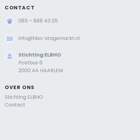
CONTACT
085 – 888 43 05
info@hbo-stagemarkt.nl
Stichting ELBHO
Postbus 6
2000 AA HAARLEM
OVER ONS
Stichting ELBHO
Contact