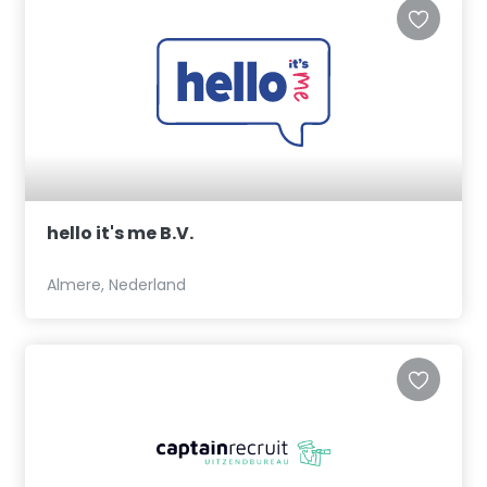
hello it's me B.V.
Almere, Nederland