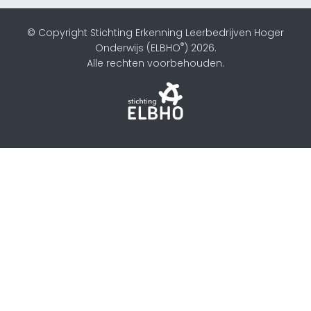
© Copyright Stichting Erkenning Leerbedrijven Hoger
®
Onderwijs (ELBHO
) 2026.
Alle rechten voorbehouden.