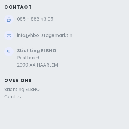
CONTACT
085 – 888 43 05
info@hbo-stagemarkt.nl
Stichting ELBHO
Postbus 6
2000 AA HAARLEM
OVER ONS
Stichting ELBHO
Contact