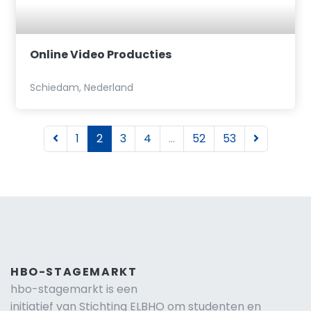
Online Video Producties
Schiedam, Nederland
1
2
3
4
...
52
53
HBO-STAGEMARKT
hbo-stagemarkt is een
initiatief van Stichting ELBHO om studenten en