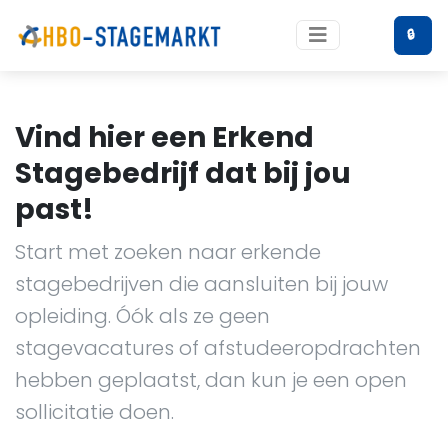
🔒
Vind hier een Erkend
Stagebedrijf dat bij jou
past!
Start met zoeken naar erkende
stagebedrijven die aansluiten bij jouw
opleiding. Óók als ze geen
stagevacatures of afstudeeropdrachten
hebben geplaatst, dan kun je een open
sollicitatie doen.