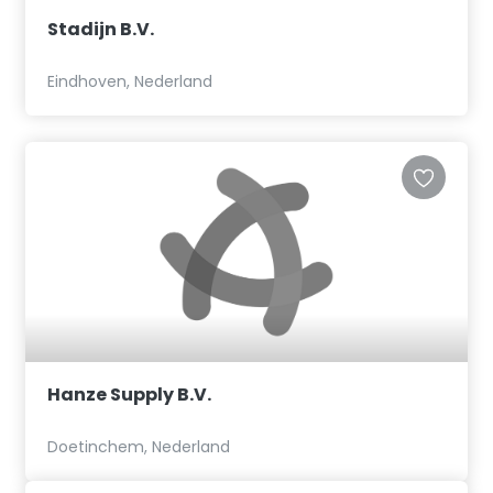
Stadijn B.V.
Eindhoven, Nederland
Hanze Supply B.V.
Doetinchem, Nederland