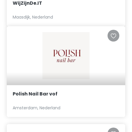
WijZijnDe.IT
Maasdijk, Nederland
Polish Nail Bar vof
Amsterdam, Nederland