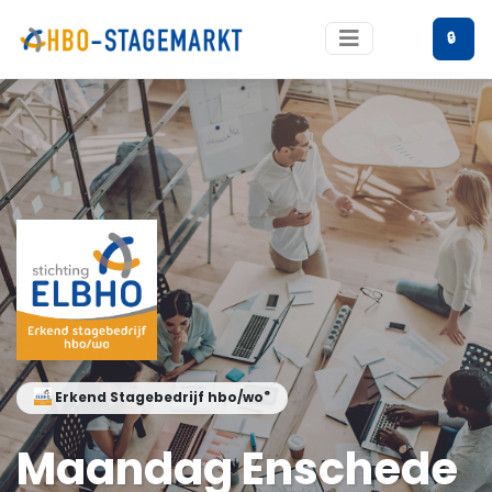
🔒
®
Erkend Stagebedrijf hbo/wo
Maandag Enschede