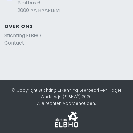
Postbus 6
2000 AA HAARLEM
OVER ONS
Stichting ELBHO
Contact
© Copyright Stichting Erkenning Leerbedrijven Hoger
®
Onderwijs (ELBHO
) 2026.
Alle rechten voorbehouden.