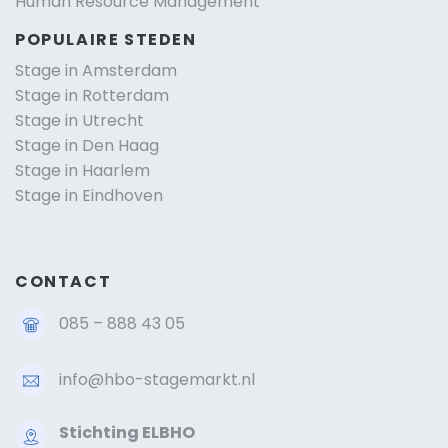
Human Resource Management
POPULAIRE STEDEN
Stage in Amsterdam
Stage in Rotterdam
Stage in Utrecht
Stage in Den Haag
Stage in Haarlem
Stage in Eindhoven
CONTACT
085 – 888 43 05
info@hbo-stagemarkt.nl
Stichting ELBHO