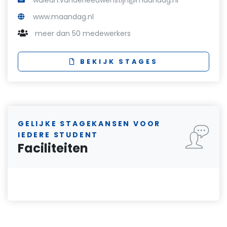
waleah.vanderleeuwenstijn@maandag.nl
www.maandag.nl
meer dan 50 medewerkers
BEKIJK STAGES
GELIJKE STAGEKANSEN VOOR
IEDERE STUDENT
Faciliteiten