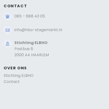
CONTACT
085 – 888 43 05
info@hbo-stagemarkt.nl
Stichting ELBHO
Postbus 6
2000 AA HAARLEM
OVER ONS
Stichting ELBHO
Contact