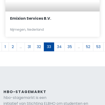
Emixion Services B.V.
Nijmegen, Nederland
1
2
...
31
32
33
34
35
...
52
53
HBO-STAGEMARKT
hbo-stagemarkt is een
initiatief van Stichting ELBHO om studenten en