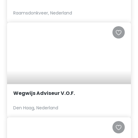
Raamsdonkveer, Nederland
Wegwijs Adviseur V.O.F.
Den Haag, Nederland