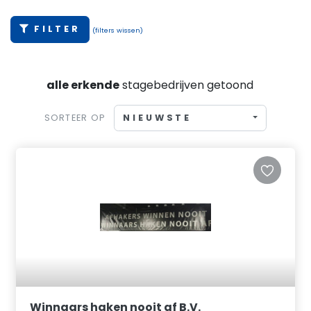
FILTER
(filters wissen)
alle erkende
stagebedrijven getoond
NIEUWSTE
SORTEER OP
Winnaars haken nooit af B.V.