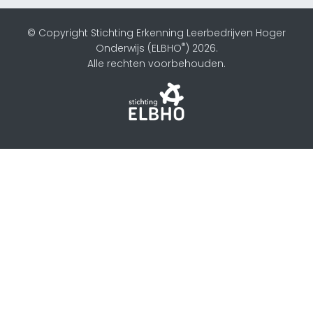
© Copyright Stichting Erkenning Leerbedrijven Hoger
®
Onderwijs (ELBHO
) 2026.
Alle rechten voorbehouden.