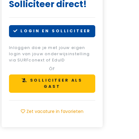
Solliciteer direct!
LOGIN EN SOLLICITEER
Inloggen doe je met jouw eigen
login van jouw onderwijsinstelling
via SURFconext of EduID
ÓF
SOLLICITEER ALS
GAST
Zet vacature in favorieten