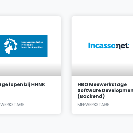
age lopen bij HHNK
HBO Meewerkstage
Software Developme
(Backend)
EWERKSTAGE
MEEWERKSTAGE