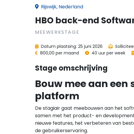
Rijswijk, Nederland
HBO back-end Softwar
MEEWERKSTAGE
Datum plaatsing: 25 juni 2026
Sollicite
800,00 per maand
40 uur per week
Stage omschrijving
Bouw mee aan een s
platform
De stagiair gaat meebouwen aan het sof
samen met het product- en developmenttea
nieuwe features, het verbeteren van best
de gebruikerservaring.