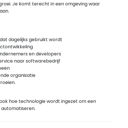
groei. Je komt terecht in een omgeving waar
aan.
at dagelijks gebruikt wordt
ctontwikkeling
 ondernemers en developers
service naar softwarebedrijf
deeën
ende organisatie
roeien.
 ook hoe technologie wordt ingezet om een
 automatiseren.