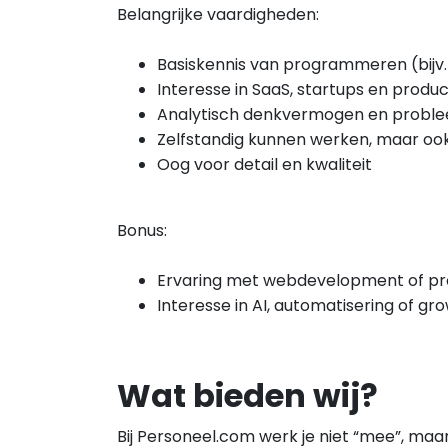
Belangrijke vaardigheden:
Basiskennis van programmeren (bijv. 
Interesse in SaaS, startups en produ
Analytisch denkvermogen en probl
Zelfstandig kunnen werken, maar oo
Oog voor detail en kwaliteit
Bonus:
Ervaring met webdevelopment of pr
Interesse in AI, automatisering of gr
Wat bieden wij?
Bij Personeel.com werk je niet “mee”, ma