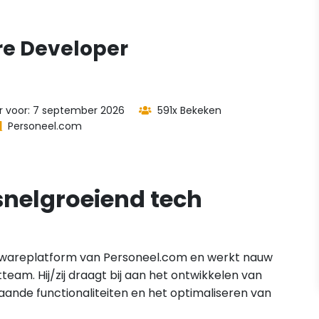
e Developer
er voor: 7 september 2026
591x Bekeken
Personeel.com
nelgroeiend tech
twareplatform van Personeel.com en werkt nauw
m. Hij/zij draagt bij aan het ontwikkelen van
aande functionaliteiten en het optimaliseren van