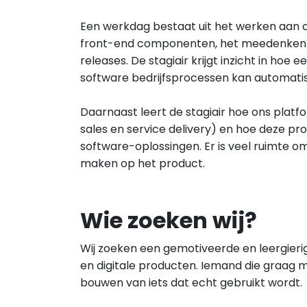
Een werkdag bestaat uit het werken aan 
front-end componenten, het meedenken o
releases. De stagiair krijgt inzicht in h
software bedrijfsprocessen kan automati
Daarnaast leert de stagiair hoe ons platfo
sales en service delivery) en hoe deze p
software-oplossingen. Er is veel ruimte o
maken op het product.
Wie zoeken wij?
Wij zoeken een gemotiveerde en leergierig
en digitale producten. Iemand die graag me
bouwen van iets dat echt gebruikt wordt.