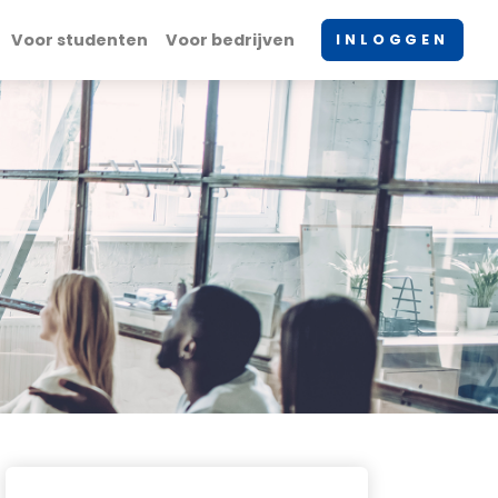
Voor studenten
Voor bedrijven
INLOGGEN