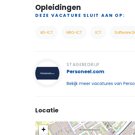
Opleidingen
DEZE VACATURE SLUIT AAN OP:
AD-ICT
HBO-ICT
ICT
Software 
STAGEBEDRIJF
Personeel.com
Bekijk meer vacatures van Per
Locatie
+