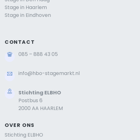
Stage in Haarlem
Stage in Eindhoven
CONTACT
085 – 888 43 05
info@hbo-stagemarkt.nl
Stichting ELBHO
Postbus 6
2000 AA HAARLEM
OVER ONS
Stichting ELBHO