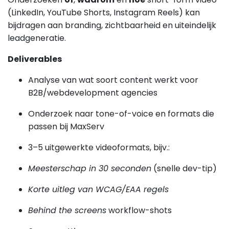
(LinkedIn, YouTube Shorts, Instagram Reels) kan
bijdragen aan branding, zichtbaarheid en uiteindelijk
leadgeneratie.
Deliverables
Analyse van wat soort content werkt voor
B2B/webdevelopment agencies
Onderzoek naar tone-of-voice en formats die
passen bij MaxServ
3–5 uitgewerkte videoformats, bijv.:
Meesterschap in 30 seconden
(snelle dev-tip)
Korte uitleg van WCAG/EAA regels
Behind the screens
workflow-shots