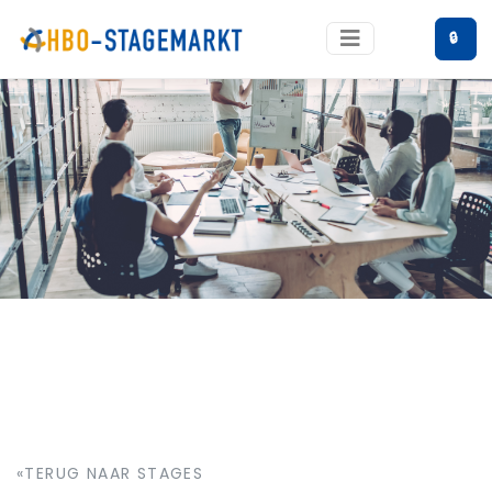
🔒
«TERUG NAAR STAGES