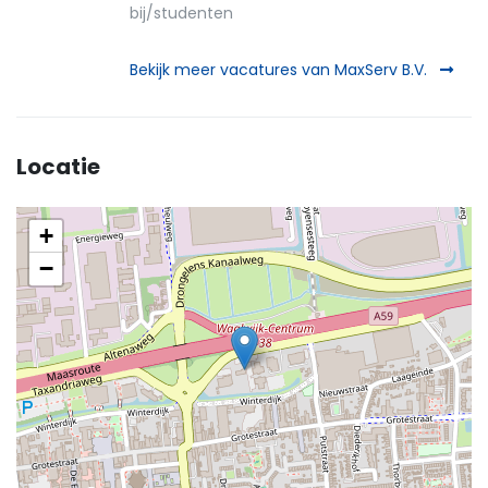
bij/studenten
Bekijk meer vacatures van MaxServ B.V.
Locatie
+
−