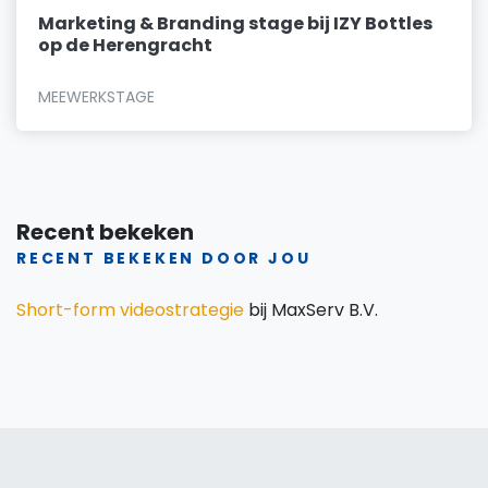
Marketing & Branding stage bij IZY Bottles
op de Herengracht
MEEWERKSTAGE
Recent bekeken
RECENT BEKEKEN DOOR JOU
Short-form videostrategie
bij MaxServ B.V.