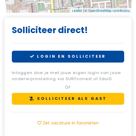
Leaflet
| ©
OpenStreetMap contributors
Solliciteer direct!
LOGIN EN SOLLICITEER
Inloggen doe je met jouw eigen login van jouw
onderwijsinstelling via SURFconext of EduID
ÓF
SOLLICITEER ALS GAST
Zet vacature in favorieten