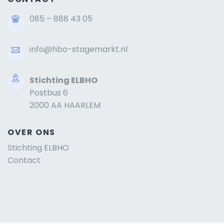
085 – 888 43 05
info@hbo-stagemarkt.nl
Stichting ELBHO
Postbus 6
2000 AA HAARLEM
OVER ONS
Stichting ELBHO
Contact