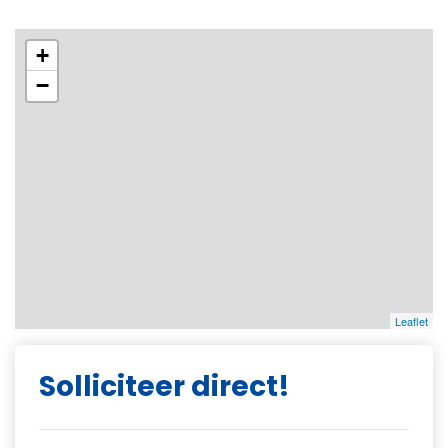
+
−
Leaflet
Solliciteer direct!