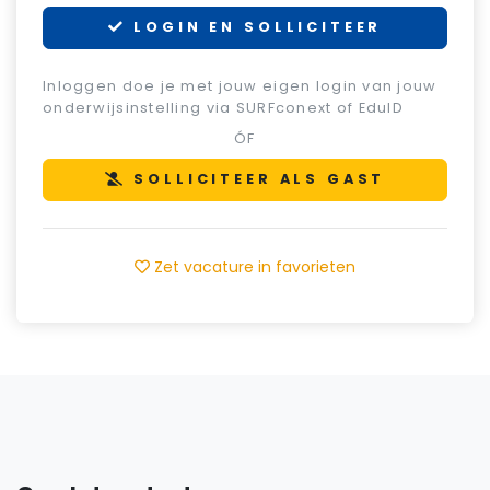
LOGIN EN SOLLICITEER
Inloggen doe je met jouw eigen login van jouw
onderwijsinstelling via SURFconext of EduID
ÓF
SOLLICITEER ALS GAST
Zet vacature in favorieten