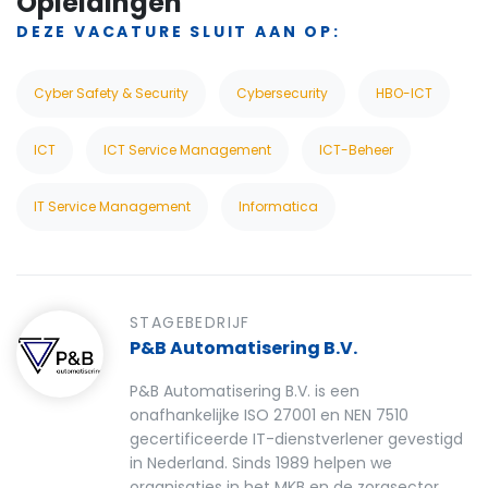
Opleidingen
DEZE VACATURE SLUIT AAN OP:
Cyber Safety & Security
Cybersecurity
HBO-ICT
ICT
ICT Service Management
ICT-Beheer
IT Service Management
Informatica
STAGEBEDRIJF
P&B Automatisering B.V.
P&B Automatisering B.V. is een
onafhankelijke ISO 27001 en NEN 7510
gecertificeerde IT-dienstverlener gevestigd
in Nederland. Sinds 1989 helpen we
organisaties in het MKB en de zorgsector