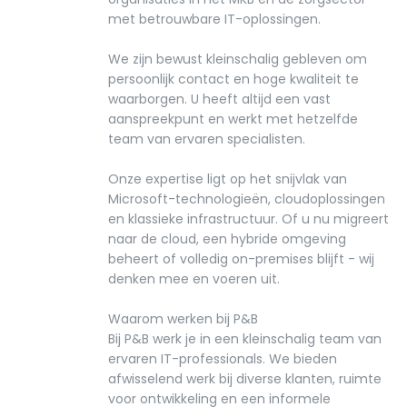
met betrouwbare IT-oplossingen.
We zijn bewust kleinschalig gebleven om
persoonlijk contact en hoge kwaliteit te
waarborgen. U heeft altijd een vast
aanspreekpunt en werkt met hetzelfde
team van ervaren specialisten.
Onze expertise ligt op het snijvlak van
Microsoft-technologieën, cloudoplossingen
en klassieke infrastructuur. Of u nu migreert
naar de cloud, een hybride omgeving
beheert of volledig on-premises blijft - wij
denken mee en voeren uit.
Waarom werken bij P&B
Bij P&B werk je in een kleinschalig team van
ervaren IT-professionals. We bieden
afwisselend werk bij diverse klanten, ruimte
voor ontwikkeling en een informele