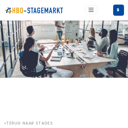
🔒
«TERUG NAAR STAGES