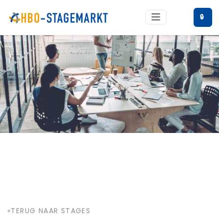
🔒
«TERUG NAAR STAGES