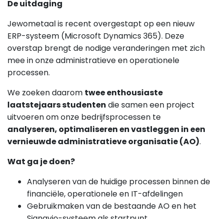
De uitdaging
Jewometaal is recent overgestapt op een nieuw
ERP-systeem (Microsoft Dynamics 365). Deze
overstap brengt de nodige veranderingen met zich
mee in onze administratieve en operationele
processen.
We zoeken daarom
twee enthousiaste
laatstejaars studenten
die samen een project
uitvoeren om onze bedrijfsprocessen te
analyseren, optimaliseren en vastleggen in een
vernieuwde administratieve organisatie (AO)
.
Wat ga je doen?
Analyseren van de huidige processen binnen de
financiële, operationele en IT-afdelingen
Gebruikmaken van de bestaande AO en het
Signavio-systeem als startpunt