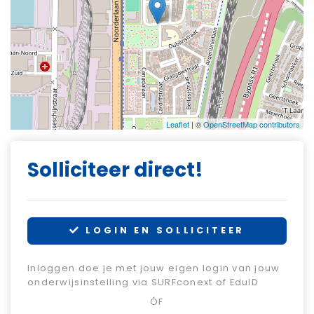
Leaflet
| ©
OpenStreetMap contributors
Solliciteer direct!
LOGIN EN SOLLICITEER
Inloggen doe je met jouw eigen login van jouw
onderwijsinstelling via SURFconext of EduID
ÓF