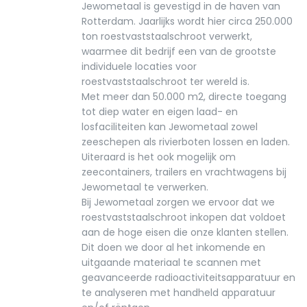
Jewometaal is gevestigd in de haven van
Rotterdam. Jaarlijks wordt hier circa 250.000
ton roestvaststaalschroot verwerkt,
waarmee dit bedrijf een van de grootste
individuele locaties voor
roestvaststaalschroot ter wereld is.
Met meer dan 50.000 m2, directe toegang
tot diep water en eigen laad- en
losfaciliteiten kan Jewometaal zowel
zeeschepen als rivierboten lossen en laden.
Uiteraard is het ook mogelijk om
zeecontainers, trailers en vrachtwagens bij
Jewometaal te verwerken.
Bij Jewometaal zorgen we ervoor dat we
roestvaststaalschroot inkopen dat voldoet
aan de hoge eisen die onze klanten stellen.
Dit doen we door al het inkomende en
uitgaande materiaal te scannen met
geavanceerde radioactiviteitsapparatuur en
te analyseren met handheld apparatuur