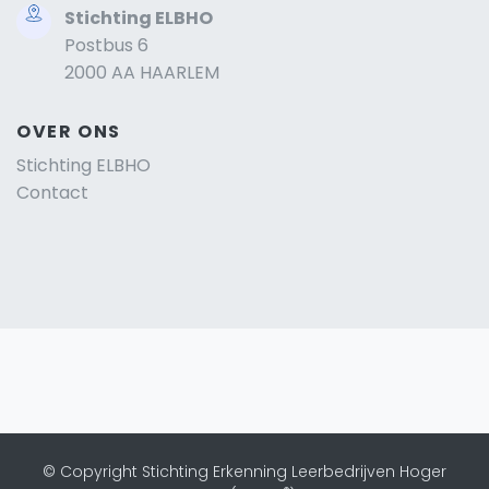
Stichting ELBHO
Postbus 6
2000 AA HAARLEM
OVER ONS
Stichting ELBHO
Contact
© Copyright Stichting Erkenning Leerbedrijven Hoger