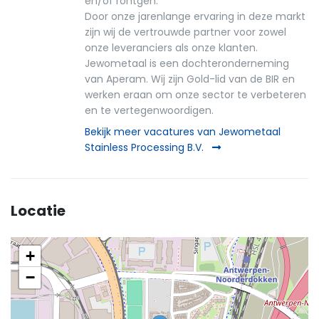
en/of röntgen.
Door onze jarenlange ervaring in deze markt
zijn wij de vertrouwde partner voor zowel
onze leveranciers als onze klanten.
Jewometaal is een dochteronderneming
van Aperam. Wij zijn Gold-lid van de BIR en
werken eraan om onze sector te verbeteren
en te vertegenwoordigen.
Bekijk meer vacatures van Jewometaal
Stainless Processing B.V.
Locatie
+
−