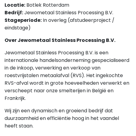
Locatie:
Botlek Rotterdam
Bedrijf:
Jewometaal Stainless Processing B.V.
Stageperiode:
In overleg (afstudeerproject /
eindstage)
Over Jewometaal Stainless Processing B.V.
Jewometaal Stainless Processing B.V. is een
internationale handelsonderneming gespecialiseerd
in de inkoop, verwerking en verkoop van
roestvrijstalen metaalafval (RVS). Het ingekochte
RVS-afval wordt in grote hoeveelheden verwerkt en
verscheept naar onze smelterijen in België en
Frankrijk.
Wij zijn een dynamisch en groeiend bedrijf dat
duurzaamheid en efficiëntie hoog in het vaandel
heeft staan.