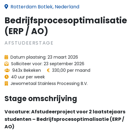
Rotterdam Botlek, Nederland
Bedrijfsprocesoptimalisatie
(ERP / AO)
AFSTUDEERSTAGE
Datum plaatsing: 23 maart 2026
Solliciteer voor: 23 september 2026
943x Bekeken
330,00 per maand
40 uur per week
Jewometaal Stainless Processing B.V.
Stage omschrijving
Vacature: Afstudeerproject voor 2 laatstejaars
studenten – Bedrijfsprocesoptimalisatie (ERP /
AO)