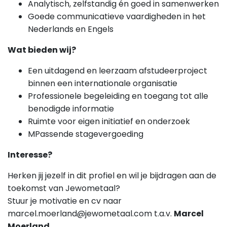
Analytisch, zelfstandig én goed in samenwerken
Goede communicatieve vaardigheden in het
Nederlands en Engels
Wat bieden wij?
Een uitdagend en leerzaam afstudeerproject
binnen een internationale organisatie
Professionele begeleiding en toegang tot alle
benodigde informatie
Ruimte voor eigen initiatief en onderzoek
MPassende stagevergoeding
Interesse?
Herken jij jezelf in dit profiel en wil je bijdragen aan de
toekomst van Jewometaal?
Stuur je motivatie en cv naar
marcel.moerland@jewometaal.com t.a.v.
Marcel
Moerland
.