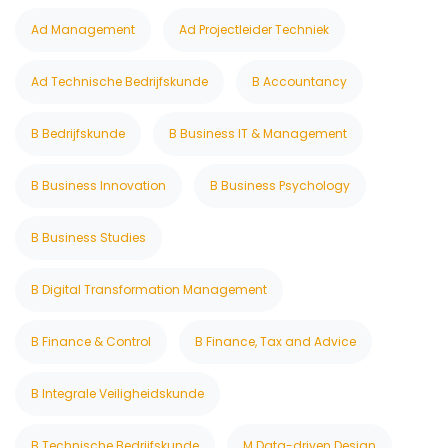
Ad Management
Ad Projectleider Techniek
Ad Technische Bedrijfskunde
B Accountancy
B Bedrijfskunde
B Business IT & Management
B Business Innovation
B Business Psychology
B Business Studies
B Digital Transformation Management
B Finance & Control
B Finance, Tax and Advice
B Integrale Veiligheidskunde
B Technische Bedrijfskunde
M Data-driven Design