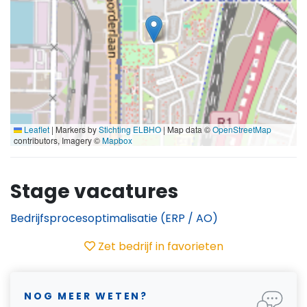
Leaflet
|
Markers by
Stichting ELBHO
| Map data ©
OpenStreetMap
contributors, Imagery ©
Mapbox
Stage vacatures
Bedrijfsprocesoptimalisatie (ERP / AO)
Zet bedrijf in favorieten
NOG MEER WETEN?