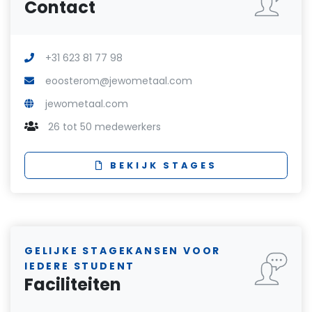
Contact
+31 623 81 77 98
eoosterom@jewometaal.com
jewometaal.com
26 tot 50 medewerkers
BEKIJK STAGES
GELIJKE STAGEKANSEN VOOR
IEDERE STUDENT
Faciliteiten