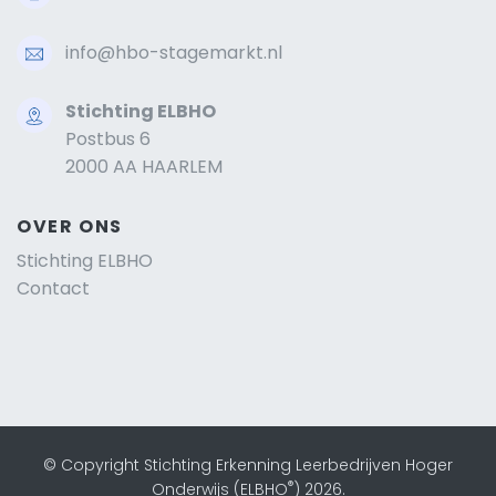
info@hbo-stagemarkt.nl
Stichting ELBHO
Postbus 6
2000 AA HAARLEM
OVER ONS
Stichting ELBHO
Contact
© Copyright Stichting Erkenning Leerbedrijven Hoger
®
Onderwijs (ELBHO
) 2026.