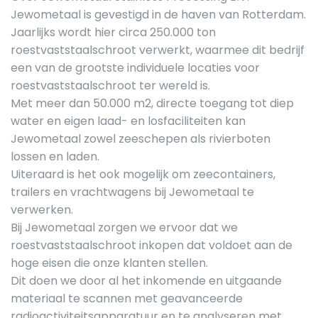
Jewometaal is gevestigd in de haven van Rotterdam.
Jaarlijks wordt hier circa 250.000 ton
roestvaststaalschroot verwerkt, waarmee dit bedrijf
een van de grootste individuele locaties voor
roestvaststaalschroot ter wereld is.
Met meer dan 50.000 m2, directe toegang tot diep
water en eigen laad- en losfaciliteiten kan
Jewometaal zowel zeeschepen als rivierboten
lossen en laden.
Uiteraard is het ook mogelijk om zeecontainers,
trailers en vrachtwagens bij Jewometaal te
verwerken.
Bij Jewometaal zorgen we ervoor dat we
roestvaststaalschroot inkopen dat voldoet aan de
hoge eisen die onze klanten stellen.
Dit doen we door al het inkomende en uitgaande
materiaal te scannen met geavanceerde
radioactiviteitsapparatuur en te analyseren met