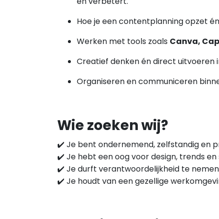
en verbetert.
Hoe je een contentplanning opzet én 
Werken met tools zoals
Canva, Cap
Creatief denken én direct uitvoeren in
Organiseren en communiceren binne
Wie zoeken wij?
✔️ Je bent ondernemend, zelfstandig en pr
✔️ Je hebt een oog voor design, trends en s
✔️ Je durft verantwoordelijkheid te nemen
✔️ Je houdt van een gezellige werkomgevi