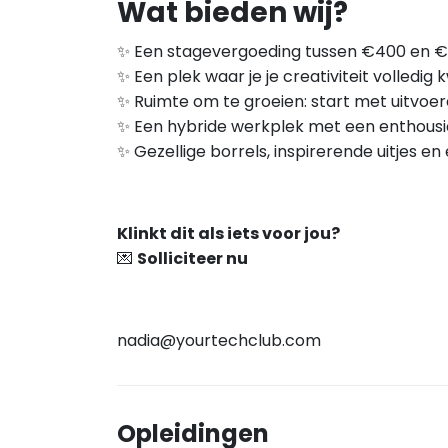
Wat bieden wij?
✨ Een stagevergoeding tussen €400 en 
✨ Een plek waar je je creativiteit volledig 
✨ Ruimte om te groeien: start met uitvoer
✨ Een hybride werkplek met een enthousi
✨ Gezellige borrels, inspirerende uitjes 
Klinkt dit als iets voor jou?
💌
Solliciteer nu
nadia@yourtechclub.com
Opleidingen