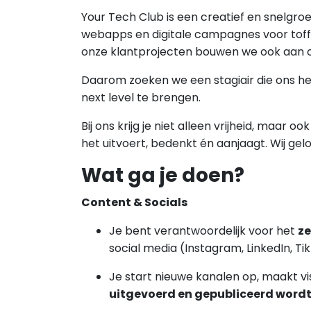
Your Tech Club is een creatief en snelgro
webapps en digitale campagnes voor toff
onze klantprojecten bouwen we ook aan
Daarom zoeken we een stagiair die ons h
next level te brengen.
Bij ons krijg je niet alleen vrijheid, maar oo
het uitvoert, bedenkt én aanjaagt. Wij gel
Wat ga je doen?
Content & Socials
Je bent verantwoordelijk voor het
ze
social media (Instagram, LinkedIn, Tik
Je start nieuwe kanalen op, maakt visu
uitgevoerd en gepubliceerd word