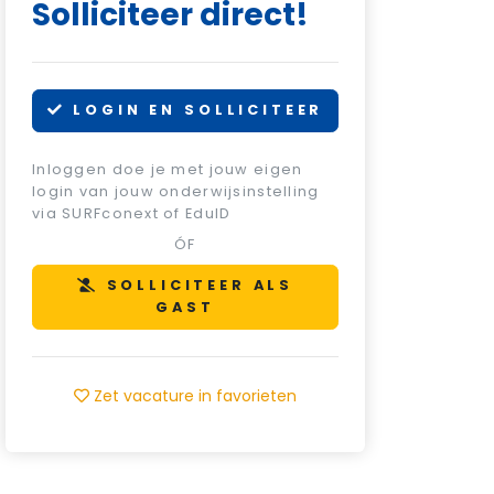
Solliciteer direct!
LOGIN EN SOLLICITEER
Inloggen doe je met jouw eigen
login van jouw onderwijsinstelling
via SURFconext of EduID
ÓF
SOLLICITEER ALS
GAST
Zet vacature in favorieten