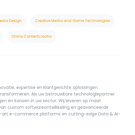
edia Design
Creative Media and Game Technologies
Online Contentcreator
ovatie, expertise en klantgerichte oplossingen
ransformeren. Als uw betrouwbare technologiepartner
gen en kansen in uw sector. Wij leveren op maat
 van custom softwareontwikkeling en geavanceerde
e-art e-commerce platforms en cutting-edge Data & AI-