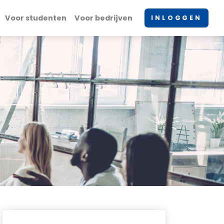
Voor studenten
Voor bedrijven
INLOGGEN