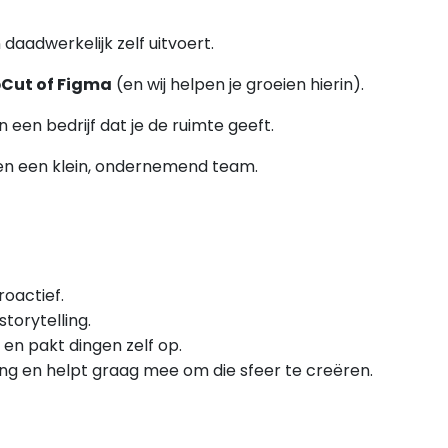
daadwerkelijk zelf uitvoert.
Cut of Figma
(en wij helpen je groeien hierin).
 een bedrijf dat je de ruimte geeft.
n een klein, ondernemend team.
oactief.
torytelling.
 en pakt dingen zelf op.
ng en helpt graag mee om die sfeer te creëren.