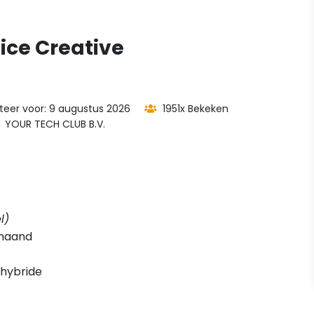
ice Creative
iteer voor: 9 augustus 2026
1951x Bekeken
YOUR TECH CLUB B.V.
l)
maand
hybride