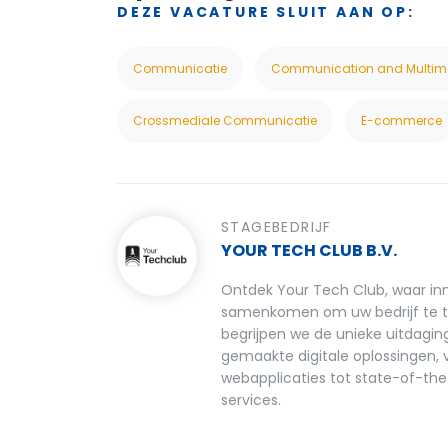
DEZE VACATURE SLUIT AAN OP:
Communicatie
Communication and Multim
Crossmediale Communicatie
E-commerce
STAGEBEDRIJF
YOUR TECH CLUB B.V.
Ontdek Your Tech Club, waar inn
samenkomen om uw bedrijf te t
begrijpen we de unieke uitdagin
gemaakte digitale oplossingen,
webapplicaties tot state-of-th
services.