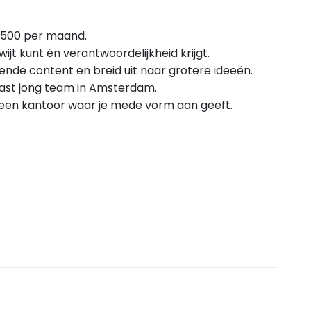
€500 per maand.
kwijt kunt én verantwoordelijkheid krijgt.
ende content en breid uit naar grotere ideeën.
ast jong team in Amsterdam.
en een kantoor waar je mede vorm aan geeft.