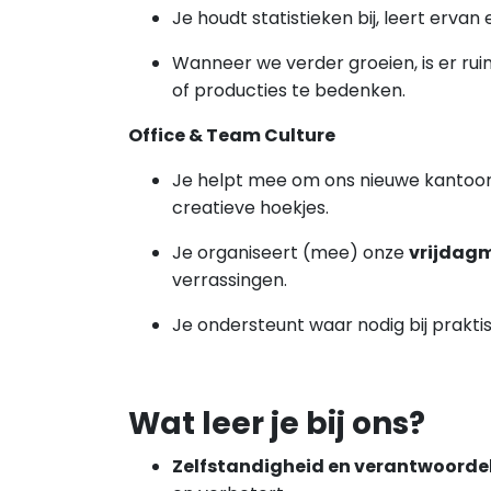
Je houdt statistieken bij, leert erva
Wanneer we verder groeien, is er rui
of producties te bedenken.
Office & Team Culture
Je helpt mee om ons nieuwe kantoor n
creatieve hoekjes.
Je organiseert (mee) onze
vrijdag
verrassingen.
Je ondersteunt waar nodig bij prakti
Wat leer je bij ons?
Zelfstandigheid en verantwoordel