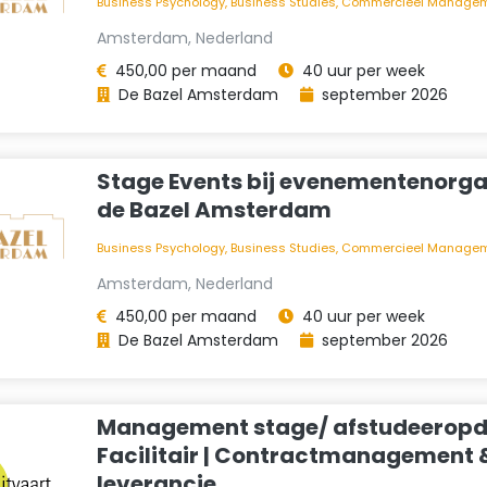
Business Psychology, Business Studies, Commercieel Managemen
Amsterdam, Nederland
450,00 per maand
40 uur per week
De Bazel Amsterdam
september 2026
Stage Events bij evenementenorga
de Bazel Amsterdam
Business Psychology, Business Studies, Commercieel Managemen
Amsterdam, Nederland
450,00 per maand
40 uur per week
De Bazel Amsterdam
september 2026
Management stage/ afstudeeropd
Facilitair | Contractmanagement 
leverancie