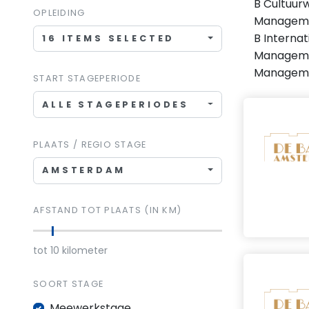
B Cultuur
OPLEIDING
Managemen
B Internat
16 ITEMS SELECTED
Managemen
Managemen
START STAGEPERIODE
ALLE STAGEPERIODES
PLAATS / REGIO STAGE
AMSTERDAM
AFSTAND TOT PLAATS (IN KM)
tot
10
kilometer
SOORT STAGE
Meewerkstage