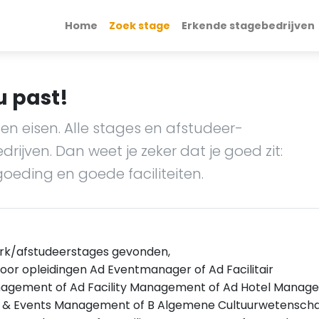
Home
Zoek stage
Erkende stagebedrijven
u past!
en eisen. Alle stages en afstudeer-
ijven. Dan weet je zeker dat je goed zit:
goeding en goede faciliteiten.
/afstudeerstages gevonden,
oor opleidingen Ad Eventmanager of Ad Facilitair
gement of Ad Facility Management of Ad Hotel Manag
e & Events Management of B Algemene Cultuurwetensch