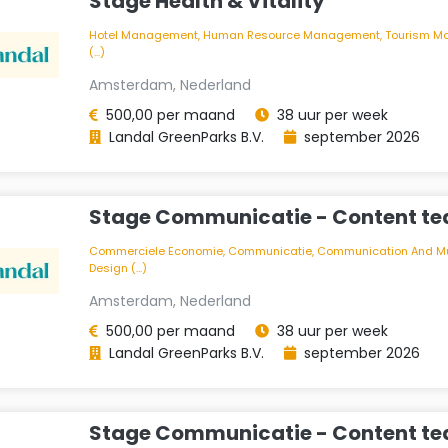
Stage Health & Vitality
Hotel Management, Human Resource Management, Tourism 
(...)
Amsterdam, Nederland
500,00 per maand
38 uur per week
Landal GreenParks B.V.
september 2026
Stage Communicatie - Content t
Commerciele Economie, Communicatie, Communication And M
Design (...)
Amsterdam, Nederland
500,00 per maand
38 uur per week
Landal GreenParks B.V.
september 2026
Stage Communicatie - Content t