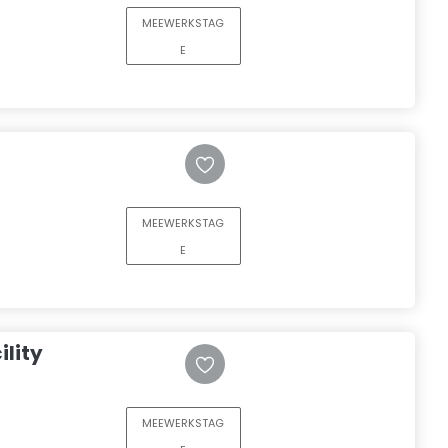
MEEWERKSTAG
E
MEEWERKSTAG
E
lity
MEEWERKSTAG