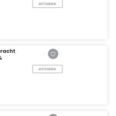
AFSTUDEREN
racht
&
AFSTUDEREN