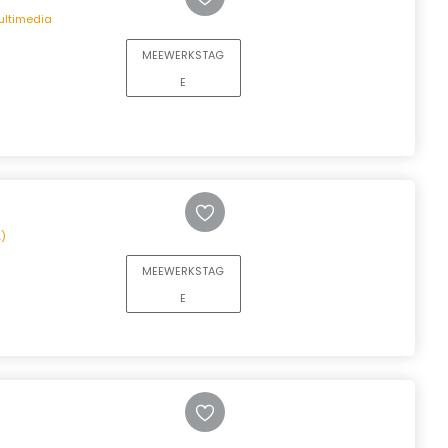
ultimedia
MEEWERKSTAG
E
.)
MEEWERKSTAG
E