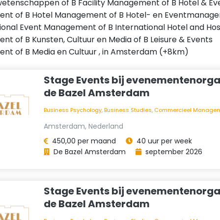
wetenschappen of B Facility Management of B Hotel & Ev
t of B Hotel Management of B Hotel- en Eventmanage
ional Event Management of B International Hotel and Hosp
t of B Kunsten, Cultuur en Media of B Leisure & Events
t of B Media en Cultuur , in
Amsterdam (+8km)
Stage Events bij evenementenorga
de Bazel Amsterdam
Business Psychology, Business Studies, Commercieel Managemen
Amsterdam, Nederland
450,00 per maand
40 uur per week
De Bazel Amsterdam
september 2026
Stage Events bij evenementenorga
de Bazel Amsterdam