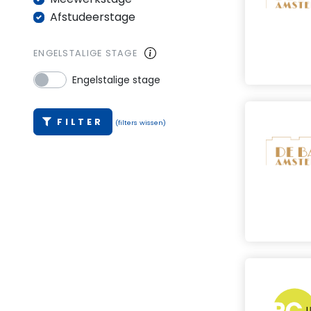
Afstudeerstage
ENGELSTALIGE STAGE
Engelstalige stage
FILTER
(filters wissen)