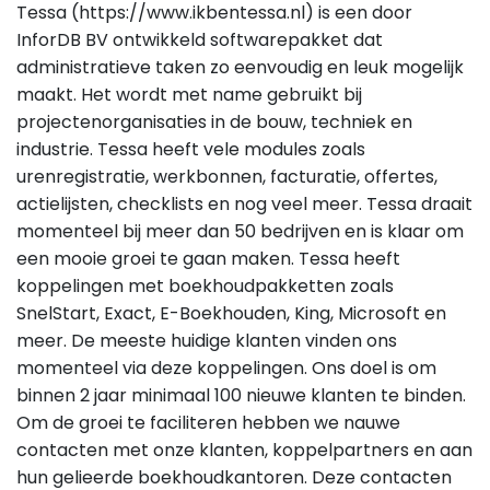
Tessa (https://www.ikbentessa.nl) is een door
InforDB BV ontwikkeld softwarepakket dat
administratieve taken zo eenvoudig en leuk mogelijk
maakt. Het wordt met name gebruikt bij
projectenorganisaties in de bouw, techniek en
industrie. Tessa heeft vele modules zoals
urenregistratie, werkbonnen, facturatie, offertes,
actielijsten, checklists en nog veel meer. Tessa draait
momenteel bij meer dan 50 bedrijven en is klaar om
een mooie groei te gaan maken. Tessa heeft
koppelingen met boekhoudpakketten zoals
SnelStart, Exact, E-Boekhouden, King, Microsoft en
meer. De meeste huidige klanten vinden ons
momenteel via deze koppelingen. Ons doel is om
binnen 2 jaar minimaal 100 nieuwe klanten te binden.
Om de groei te faciliteren hebben we nauwe
contacten met onze klanten, koppelpartners en aan
hun gelieerde boekhoudkantoren. Deze contacten