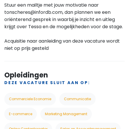
Stuur een mailtje met jouw motivatie naar
tonscheres@infordb.com, dan plannen we een
oriënterend gesprek in waarbij je inzicht en uitleg
krijgt over Tessa en de mogelijkheden voor de stage.
Acquisitie naar aanleiding van deze vacature wordt
niet op prijs gesteld
Opleidingen
DEZE VACATURE SLUIT AAN OP:
Commerciele Economie
Communicatie
E-commerce
Marketing Management
Online Contentcreator
Sales en Accountmanagement