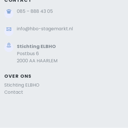
CONTACT
085 – 888 43 05
info@hbo-stagemarkt.nl
Stichting ELBHO
Postbus 6
2000 AA HAARLEM
OVER ONS
Stichting ELBHO
Contact