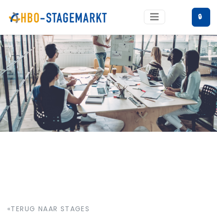
🔒
«TERUG NAAR STAGES