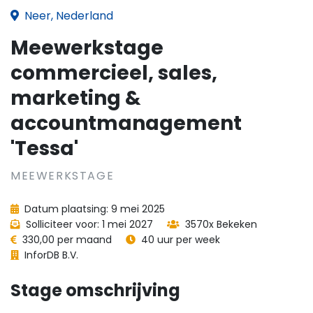
Neer, Nederland
Meewerkstage
commercieel, sales,
marketing &
accountmanagement
'Tessa'
MEEWERKSTAGE
Datum plaatsing: 9 mei 2025
Solliciteer voor: 1 mei 2027
3570x Bekeken
330,00 per maand
40 uur per week
InforDB B.V.
Stage omschrijving