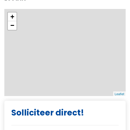
+
−
Leaflet
Solliciteer direct!