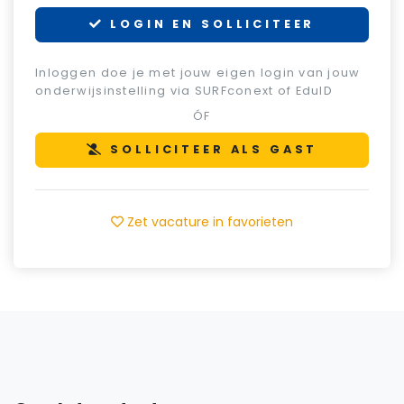
LOGIN EN SOLLICITEER
Inloggen doe je met jouw eigen login van jouw
onderwijsinstelling via SURFconext of EduID
ÓF
SOLLICITEER ALS GAST
Zet vacature in favorieten