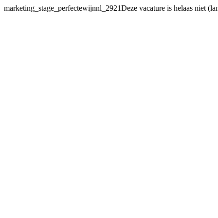
marketing_stage_perfectewijnnl_2921Deze vacature
is helaas niet (l