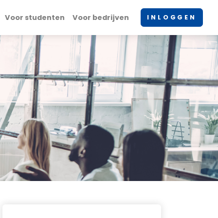
Voor studenten
Voor bedrijven
INLOGGEN