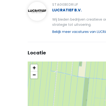
STAGEBEDRIJF
LUCRATIEF B.V.
Wij bieden bedrijven creatieve o
strategie tot uitvoering.
Bekijk meer vacatures van LUCRA
Locatie
+
−