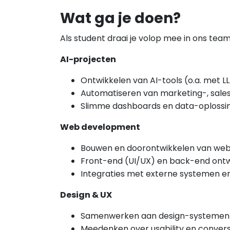
Wat ga je doen?
Als student draai je volop mee in ons team
AI-projecten
Ontwikkelen van AI-tools (o.a. met L
Automatiseren van marketing-, sale
Slimme dashboards en data-oplossi
Web development
Bouwen en doorontwikkelen van webs
Front-end (UI/UX) en back-end ontw
Integraties met externe systemen en
Design & UX
Samenwerken aan design-systemen
Meedenken over usability en convers