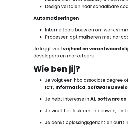
Design vertalen naar schaalbare co
Automatiseringen
Interne tools bouw en om werk slim
Processen optimaliseren met no-c
Je krijgt veel
vrijheid en verantwoordeli
developers en marketeers.
Wie ben jij?
Je volgt een hbo associate degree of
ICT, Informatica, Software Deve
Je hebt interesse in
AI, software en
Je vindt het leuk om te bouwen, tes
Je denkt oplossingsgericht en durft i