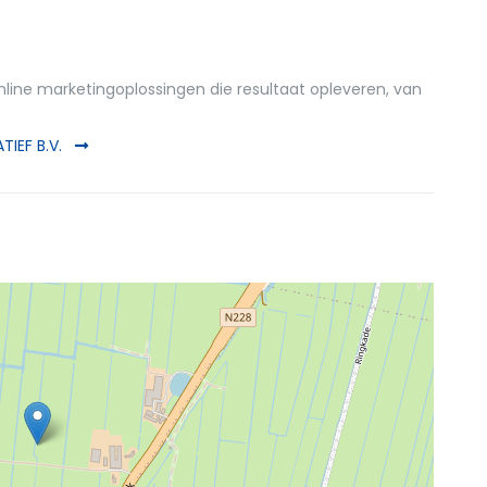
nline marketingoplossingen die resultaat opleveren, van
TIEF B.V.