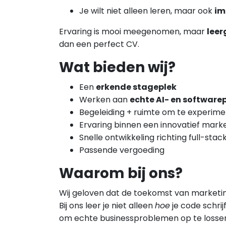
Je wilt niet alleen leren, maar ook
im
Ervaring is mooi meegenomen, maar
leer
dan een perfect CV.
Wat bieden wij?
Een
erkende stageplek
Werken aan
echte AI- en software
Begeleiding + ruimte om te experim
Ervaring binnen een innovatief mark
Snelle ontwikkeling richting full-stac
Passende vergoeding
Waarom bij ons?
Wij geloven dat de toekomst van marketing
Bij ons leer je niet alleen
hoe
je code schrij
om echte businessproblemen op te losse