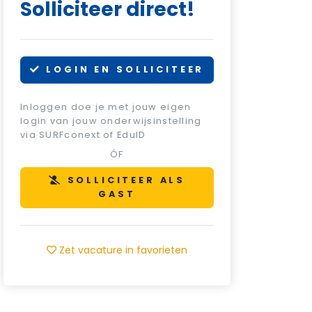
Solliciteer direct!
LOGIN EN SOLLICITEER
Inloggen doe je met jouw eigen
login van jouw onderwijsinstelling
via SURFconext of EduID
ÓF
SOLLICITEER ALS
GAST
Zet vacature in favorieten