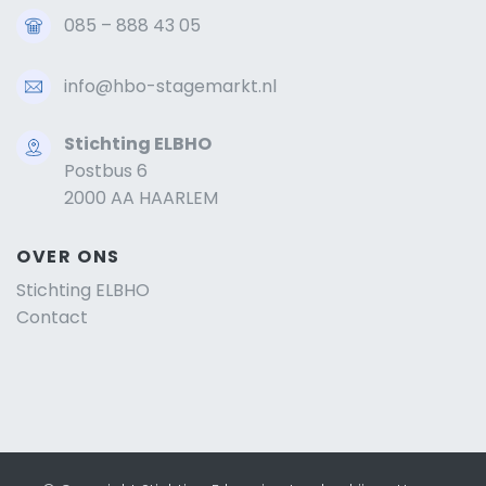
085 – 888 43 05
info@hbo-stagemarkt.nl
Stichting ELBHO
Postbus 6
2000 AA HAARLEM
OVER ONS
Stichting ELBHO
Contact