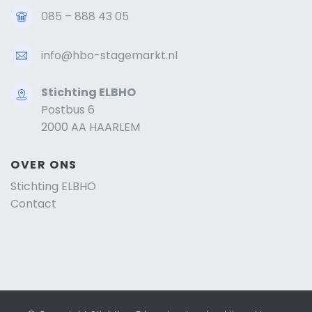
085 – 888 43 05
info@hbo-stagemarkt.nl
Stichting ELBHO
Postbus 6
2000 AA HAARLEM
OVER ONS
Stichting ELBHO
Contact