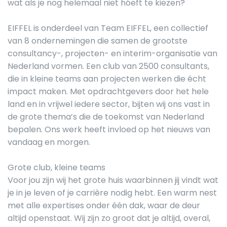
wat als je nog helemaal niet hóeft te kiezen?
EIFFEL is onderdeel van Team EIFFEL, een collectief
van 8 ondernemingen die samen de grootste
consultancy-, projecten- en interim-organisatie van
Nederland vormen. Een club van 2500 consultants,
die in kleine teams aan projecten werken die écht
impact maken. Met opdrachtgevers door het hele
land en in vrijwel iedere sector, bijten wij ons vast in
de grote thema’s die de toekomst van Nederland
bepalen. Ons werk heeft invloed op het nieuws van
vandaag en morgen.
Grote club, kleine teams
Voor jou zijn wij het grote huis waarbinnen jij vindt wat
je in je leven of je carrière nodig hebt. Een warm nest
met alle expertises onder één dak, waar de deur
altijd openstaat. Wij zijn zo groot dat je altijd, overal,