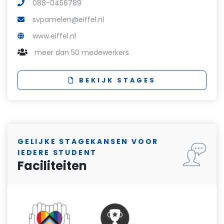
088-0456789
svpamelen@eiffel.nl
www.eiffel.nl
meer dan 50 medewerkers
BEKIJK STAGES
GELIJKE STAGEKANSEN VOOR
IEDERE STUDENT
Faciliteiten