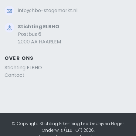
info@hbo-stagemarkt.nl
Stichting ELBHO
Postbus 6
2000 AA HAARLEM
OVER ONS
Stichting ELBHO
Contact
© Copyright Stichting Erkenning Leerbedrijven Hoger
®
Onderwijs (ELBHO
) 2026.