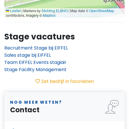
Leaflet
|
Markers by
Stichting ELBHO
| Map data ©
OpenStreetMap
contributors, Imagery ©
Mapbox
Stage vacatures
Recruitment Stage bij EIFFEL
Sales stage bij EIFFEL
Team EIFFEL Events stagiair
Stage Facility Management
Zet bedrijf in favorieten
NOG MEER WETEN?
Contact