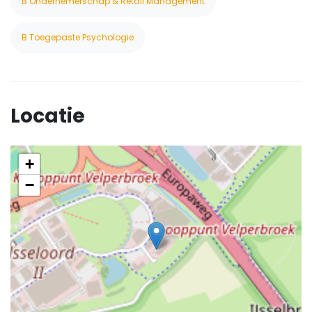
B Ondernemerschap & Retail Management
B Toegepaste Psychologie
Locatie
+
−