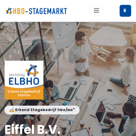
🔒
®
Erkend Stagebedrijf hbo/wo
Eiffel B.V.