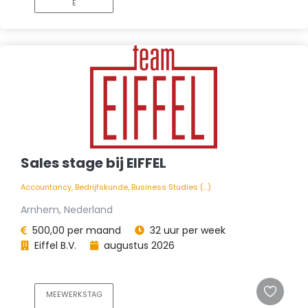
E
Sales stage bij EIFFEL
Accountancy, Bedrijfskunde, Business Studies (...)
Arnhem, Nederland
500,00 per maand
32 uur per week
Eiffel B.V.
augustus 2026
MEEWERKSTAG