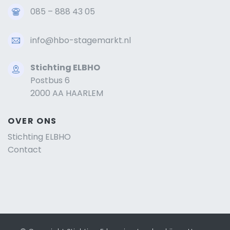
085 – 888 43 05
info@hbo-stagemarkt.nl
Stichting ELBHO
Postbus 6
2000 AA HAARLEM
OVER ONS
Stichting ELBHO
Contact