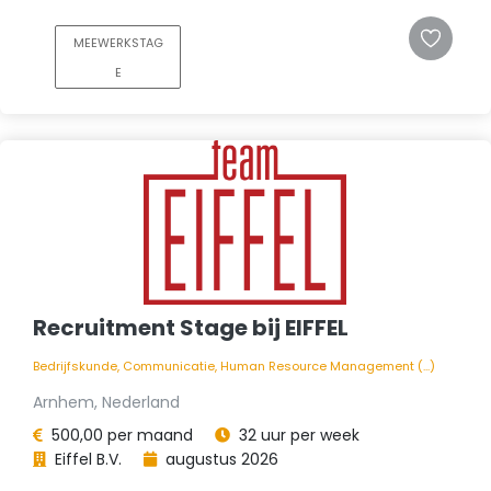
MEEWERKSTAG
E
Recruitment Stage bij EIFFEL
Bedrijfskunde, Communicatie, Human Resource Management (...)
Arnhem, Nederland
500,00 per maand
32 uur per week
Eiffel B.V.
augustus 2026