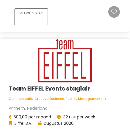
MEEWERKSTAG
E
Team EIFFEL Events stagiair
Communicatie, Creative Business, Facility Management (...)
Arnhem, Nederland
500,00 per maand
32 uur per week
Eiffel B.V.
augustus 2026