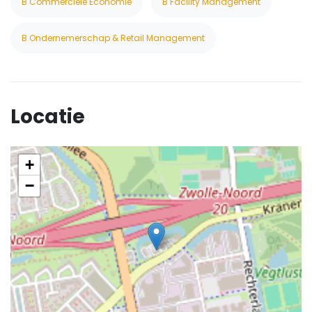
B Commerciele Economie
B Facility Management
B Ondernemerschap & Retail Management
Locatie
+
−