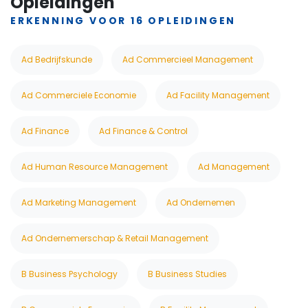
Opleidingen
ERKENNING VOOR 16 OPLEIDINGEN
Ad Bedrijfskunde
Ad Commercieel Management
Ad Commerciele Economie
Ad Facility Management
Ad Finance
Ad Finance & Control
Ad Human Resource Management
Ad Management
Ad Marketing Management
Ad Ondernemen
Ad Ondernemerschap & Retail Management
B Business Psychology
B Business Studies