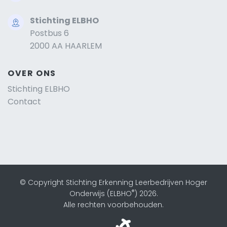
Stichting ELBHO
Postbus 6
2000 AA HAARLEM
OVER ONS
Stichting ELBHO
Contact
© Copyright Stichting Erkenning Leerbedrijven Hoger
®
Onderwijs (ELBHO
) 2026.
Alle rechten voorbehouden.