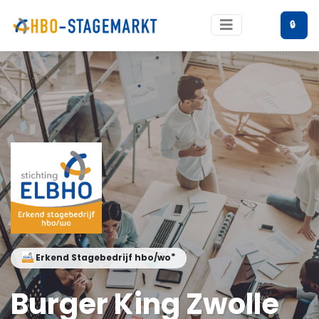
🔒
®
Erkend Stagebedrijf hbo/wo
Burger King Zwolle