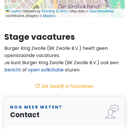
Leaflet
|
Markers by
Stichting ELBHO
| Map data ©
OpenStreetMap
contributors, Imagery ©
Mapbox
Stage vacatures
Burger King Zwolle (BK Zwolle B.V.) heeft geen
openstaande vacatures.
Je kunt Burger King Zwolle (BK Zwolle B.V.) ook een
bericht
of
open sollicitatie
sturen.
Zet bedrijf in favorieten
NOG MEER WETEN?
Contact