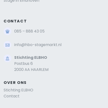
Stage in Eindhoven
CONTACT
085 – 888 43 05
info@hbo-stagemarkt.nl
Stichting ELBHO
Postbus 6
2000 AA HAARLEM
OVER ONS
Stichting ELBHO
Contact