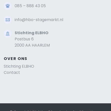
085 – 888 43 05
info@hbo-stagemarkt.nl
Stichting ELBHO
Postbus 6
2000 AA HAARLEM
OVER ONS
Stichting ELBHO
Contact