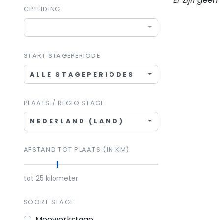
Er zijn gee
OPLEIDING
START STAGEPERIODE
ALLE STAGEPERIODES
PLAATS / REGIO STAGE
NEDERLAND (LAND)
AFSTAND TOT PLAATS (IN KM)
tot
25
kilometer
SOORT STAGE
Meewerkstage