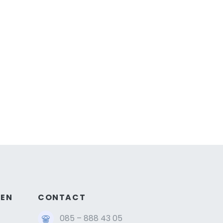
GEN
CONTACT
085 – 888 43 05