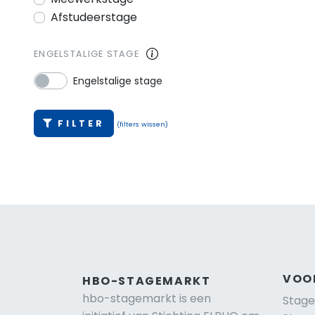
Afstudeerstage
ENGELSTALIGE STAGE
Engelstalige stage
FILTER
(filters wissen)
VOO
HBO-STAGEMARKT
hbo-stagemarkt is een
Stage