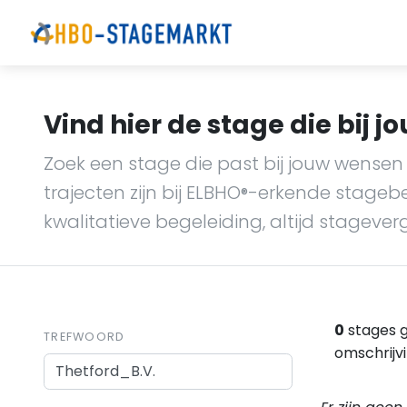
Vind hier de stage die bij jo
Zoek een stage die past bij jouw wensen 
trajecten zijn bij ELBHO
-erkende stagebedr
®
kwalitatieve begeleiding, altijd stagever
0
stages g
TREFWOORD
omschrijv