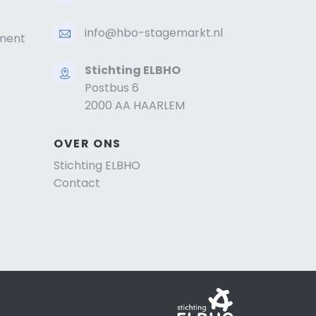
info@hbo-stagemarkt.nl
ment
Stichting ELBHO
Postbus 6
2000 AA HAARLEM
OVER ONS
Stichting ELBHO
Contact