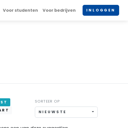
Voor studenten
Voor bedrijven
INLOGGEN
SORTEER OP
JST
ART
NIEUWSTE