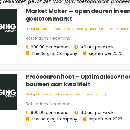
nig resultaten gevonden voor jouw zoekopdracht, probee
Market Maker — open deuren in ee
gesloten markt
Bedrijfskunde, Bouwtechnische Bedrijfskunde, Business Studies (.
Rotterdam, Nederland
600,00 per maand
40 uur per week
The Borging Company
september 2026
Procesarchitect - Optimaliseer hoe
bouwen aan kwaliteit
Bedrijfskunde, Bouwkunde, Bouwmanagement (...)
Rotterdam, Nederland
600,00 per maand
40 uur per week
The Borging Company
september 2026