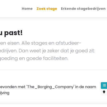
Home
Zoek stage
Erkende stagebedrijven
u past!
en eisen. Alle stages en afstudeer-
ijven. Dan weet je zeker dat je goed zit:
goeding en goede faciliteiten.
gevonden met 'The_Borging_Company' in de naam
jving