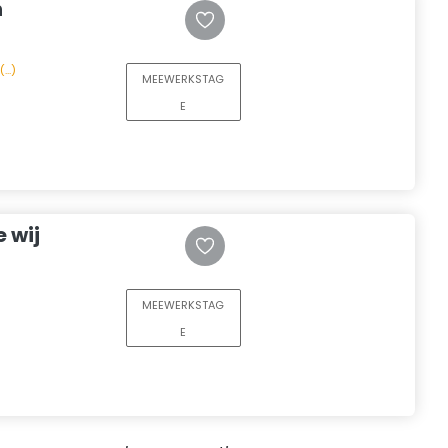
n
..)
MEEWERKSTAG
E
 wij
MEEWERKSTAG
E