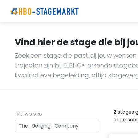
Vind hier de stage die bij jo
Zoek een stage die past bij jouw wensen 
trajecten zijn bij ELBHO
-erkende stagebedr
®
kwalitatieve begeleiding, altijd stagever
2
stages 
TREFWOORD
of omschri