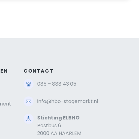
GEN
CONTACT
085 – 888 43 05
info@hbo-stagemarkt.nl
ment
Stichting ELBHO
Postbus 6
2000 AA HAARLEM