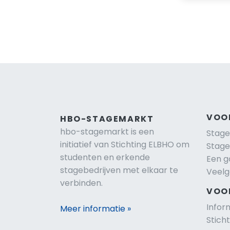
VOO
HBO-STAGEMARKT
hbo-stagemarkt is een
Stage
initiatief van Stichting ELBHO om
Stage
studenten en erkende
Een g
stagebedrijven met elkaar te
Veelg
verbinden.
VOO
Infor
Meer informatie »
Stich