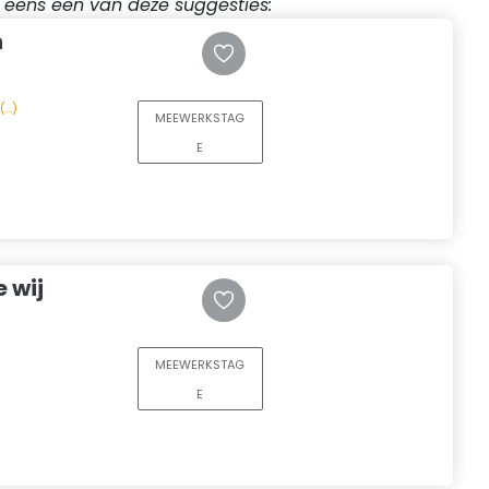
r eens een van deze suggesties:
n
..)
MEEWERKSTAG
E
 wij
MEEWERKSTAG
E