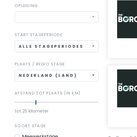
OPLEIDING
START STAGEPERIODE
ALLE STAGEPERIODES
PLAATS / REGIO STAGE
NEDERLAND (LAND)
AFSTAND TOT PLAATS (IN KM)
tot
25
kilometer
SOORT STAGE
Meewerkstage