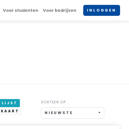
Voor studenten
Voor bedrijven
INLOGGEN
SORTEER OP
LIJST
KAART
NIEUWSTE