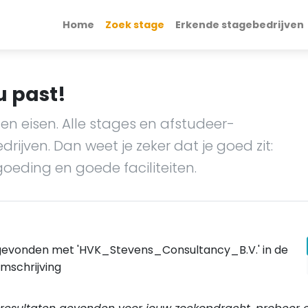
Home
Zoek stage
Erkende stagebedrijven
u past!
en eisen. Alle stages en afstudeer-
ijven. Dan weet je zeker dat je goed zit:
goeding en goede faciliteiten.
gevonden met 'HVK_Stevens_Consultancy_B.V.' in de
mschrijving