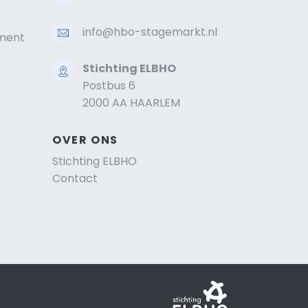
info@hbo-stagemarkt.nl
ment
Stichting ELBHO
Postbus 6
2000 AA HAARLEM
OVER ONS
Stichting ELBHO
Contact