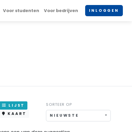
Voor studenten
Voor bedrijven
INLOGGEN
SORTEER OP
LIJST
KAART
NIEUWSTE