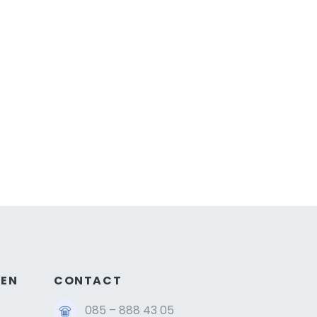
GEN
CONTACT
085 – 888 43 05