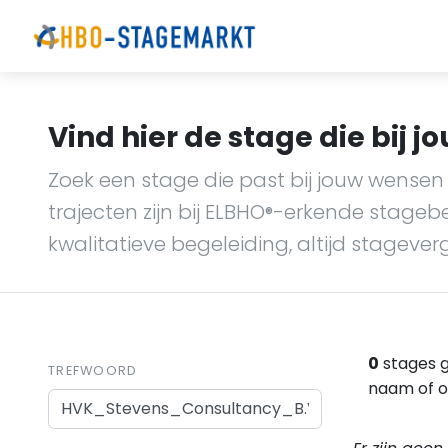
Vind hier de stage die bij jo
Zoek een stage die past bij jouw wensen 
trajecten zijn bij ELBHO
-erkende stagebedr
®
kwalitatieve begeleiding, altijd stagever
0
stages 
TREFWOORD
naam of o