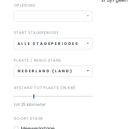
Er zijn gee
OPLEIDING
START STAGEPERIODE
ALLE STAGEPERIODES
PLAATS / REGIO STAGE
NEDERLAND (LAND)
AFSTAND TOT PLAATS (IN KM)
tot
25
kilometer
SOORT STAGE
Meewerkstage