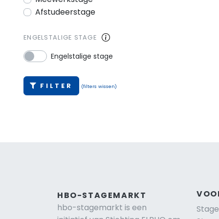
Afstudeerstage
ENGELSTALIGE STAGE
Engelstalige stage
FILTER
(filters wissen)
VOO
HBO-STAGEMARKT
hbo-stagemarkt is een
Stage