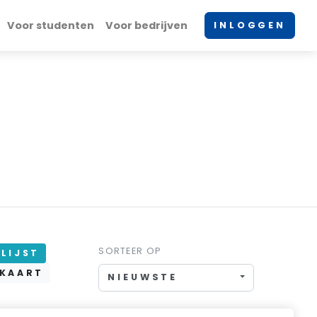
Voor studenten
Voor bedrijven
INLOGGEN
SORTEER OP
LIJST
KAART
NIEUWSTE