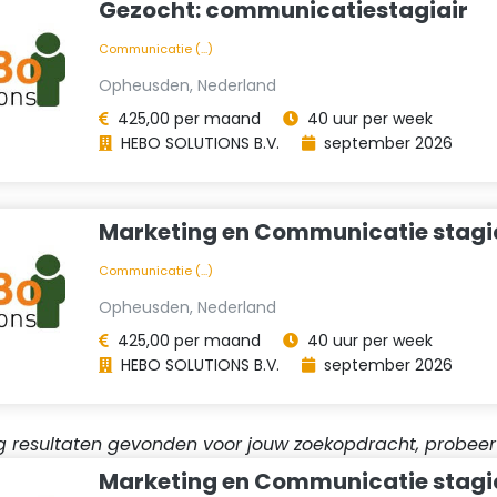
Gezocht: communicatiestagiair
Communicatie (...)
Opheusden, Nederland
425,00 per maand
40 uur per week
HEBO SOLUTIONS B.V.
september 2026
Marketing en Communicatie stagi
Communicatie (...)
Opheusden, Nederland
425,00 per maand
40 uur per week
HEBO SOLUTIONS B.V.
september 2026
nig resultaten gevonden voor jouw zoekopdracht, probee
Marketing en Communicatie stagi