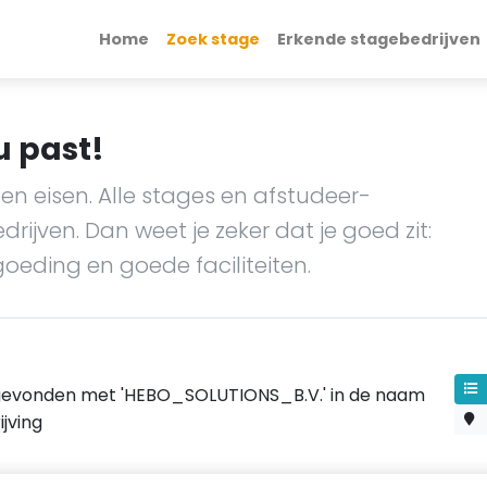
Home
Zoek stage
Erkende stagebedrijven
u past!
en eisen. Alle stages en afstudeer-
ijven. Dan weet je zeker dat je goed zit:
goeding en goede faciliteiten.
gevonden met 'HEBO_SOLUTIONS_B.V.' in de naam
jving