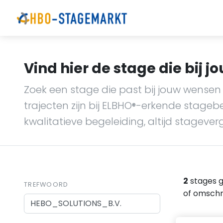
Vind hier de stage die bij jo
Zoek een stage die past bij jouw wensen 
trajecten zijn bij ELBHO
-erkende stagebedr
®
kwalitatieve begeleiding, altijd stagever
2
stages 
TREFWOORD
of omschri