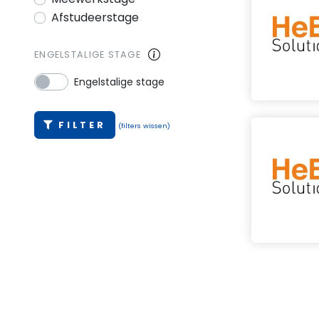
Afstudeerstage
ENGELSTALIGE STAGE
Engelstalige stage
FILTER
(filters wissen)