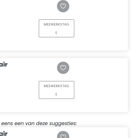
MEEWERKSTAG
E
air
MEEWERKSTAG
E
r eens een van deze suggesties:
air