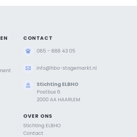
GEN
CONTACT
085 – 888 43 05
info@hbo-stagemarkt.nl
ment
Stichting ELBHO
Postbus 6
2000 AA HAARLEM
OVER ONS
Stichting ELBHO
Contact