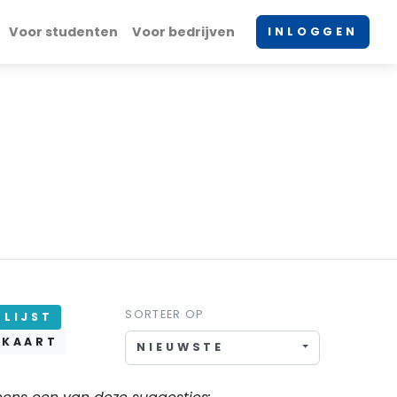
Voor studenten
Voor bedrijven
INLOGGEN
SORTEER OP
LIJST
KAART
NIEUWSTE