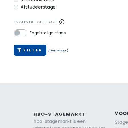
Afstudeerstage
ENGELSTALIGE STAGE
Engelstalige stage
FILTER
(filters wissen)
VOO
HBO-STAGEMARKT
hbo-stagemarkt is een
Stage