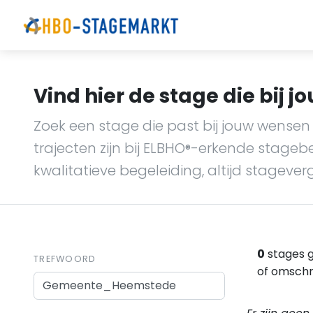
Vind hier de stage die bij jo
Zoek een stage die past bij jouw wensen 
trajecten zijn bij ELBHO
-erkende stagebedr
®
kwalitatieve begeleiding, altijd stagever
0
stages 
TREFWOORD
of omschri