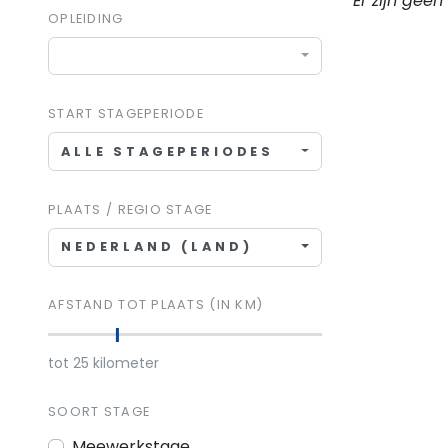
Er zijn gee
OPLEIDING
START STAGEPERIODE
ALLE STAGEPERIODES
PLAATS / REGIO STAGE
NEDERLAND (LAND)
AFSTAND TOT PLAATS (IN KM)
tot
25
kilometer
SOORT STAGE
Meewerkstage