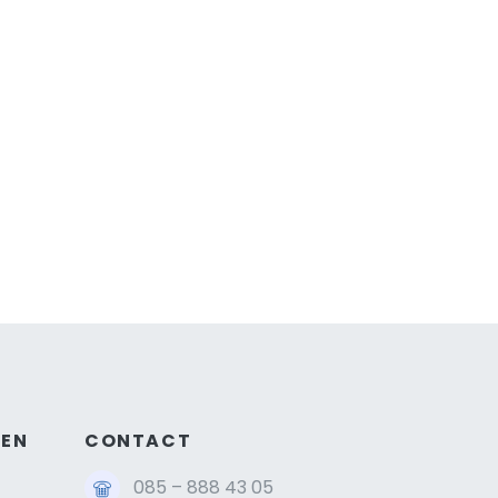
GEN
CONTACT
085 – 888 43 05