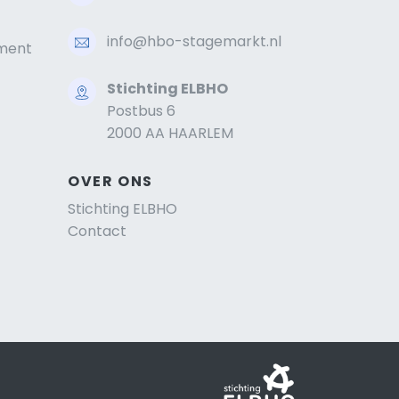
info@hbo-stagemarkt.nl
ment
Stichting ELBHO
Postbus 6
2000 AA HAARLEM
OVER ONS
Stichting ELBHO
Contact