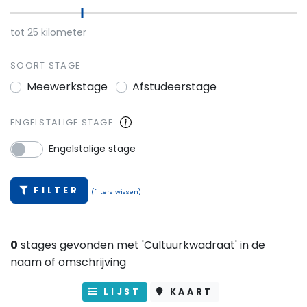
tot
25
kilometer
SOORT STAGE
Meewerkstage
Afstudeerstage
ENGELSTALIGE STAGE
Engelstalige stage
FILTER
(filters wissen)
0
stages gevonden met 'Cultuurkwadraat' in de
naam of omschrijving
LIJST
KAART