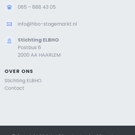
085 – 888 43 05
info@hbo-stagemarkt.nl
Stichting ELBHO
Postbus 6
2000 AA HAARLEM
OVER ONS
Stichting ELBHO
Contact