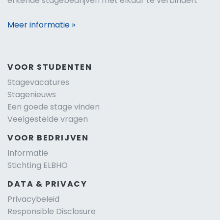
erkende stagebedrijven met elkaar te verbinden.
Meer informatie »
VOOR STUDENTEN
Stagevacatures
Stagenieuws
Een goede stage vinden
Veelgestelde vragen
VOOR BEDRIJVEN
Informatie
Stichting ELBHO
DATA & PRIVACY
Privacybeleid
Responsible Disclosure