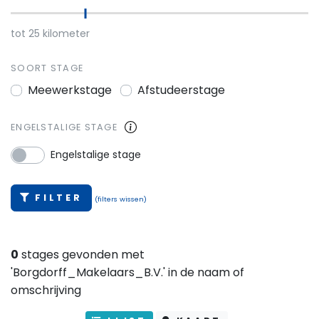
tot
25
kilometer
SOORT STAGE
Meewerkstage
Afstudeerstage
ENGELSTALIGE STAGE
Engelstalige stage
FILTER
(filters wissen)
0
stages gevonden met
'Borgdorff_Makelaars_B.V.' in de naam of
omschrijving