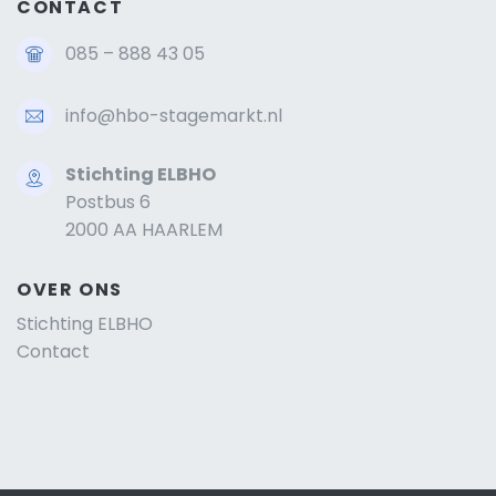
CONTACT
085 – 888 43 05
info@hbo-stagemarkt.nl
Stichting ELBHO
Postbus 6
2000 AA HAARLEM
OVER ONS
Stichting ELBHO
Contact