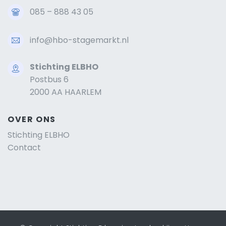
085 – 888 43 05
info@hbo-stagemarkt.nl
Stichting ELBHO
Postbus 6
2000 AA HAARLEM
OVER ONS
Stichting ELBHO
Contact