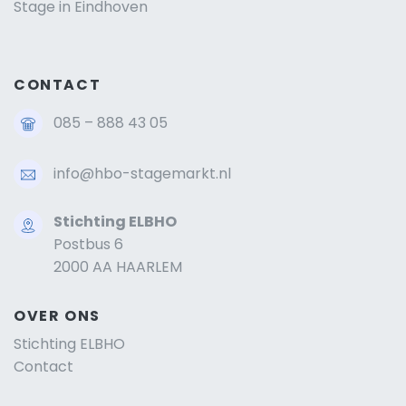
Stage in Eindhoven
CONTACT
085 – 888 43 05
info@hbo-stagemarkt.nl
Stichting ELBHO
Postbus 6
2000 AA HAARLEM
OVER ONS
Stichting ELBHO
Contact