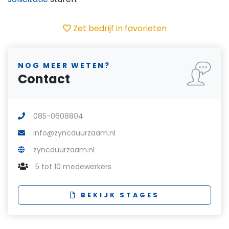
Zet bedrijf in favorieten
NOG MEER WETEN?
Contact
085-0608804
info@zyncduurzaam.nl
zyncduurzaam.nl
5 tot 10 medewerkers
BEKIJK STAGES