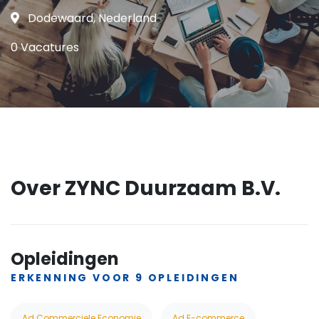
Dodewaard, Nederland
0 Vacatures
Over ZYNC Duurzaam B.V.
Opleidingen
ERKENNING VOOR 9 OPLEIDINGEN
Ad Commerciele Economie
Ad E-commerce