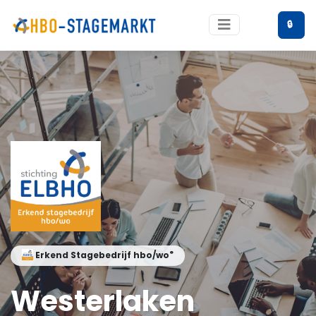
🔒
®
Erkend Stagebedrijf hbo/wo
Westerlaken