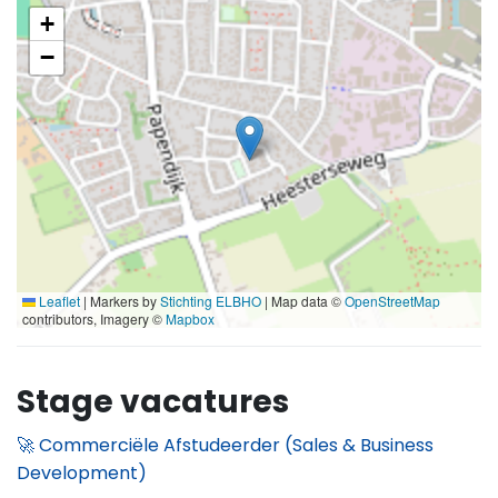
+
−
Leaflet
|
Markers by
Stichting ELBHO
| Map data ©
OpenStreetMap
contributors, Imagery ©
Mapbox
Stage vacatures
🚀 Commerciële Afstudeerder (Sales & Business
Development)