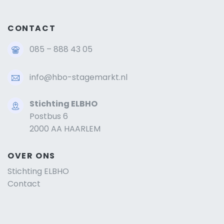
CONTACT
085 – 888 43 05
info@hbo-stagemarkt.nl
Stichting ELBHO
Postbus 6
2000 AA HAARLEM
OVER ONS
Stichting ELBHO
Contact