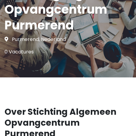
Opvangcentrum
Purmerend
Purmerend, Nederland
0 Vacatures
Over Stichting Algemeen
Opvangcentrum
Purmerend