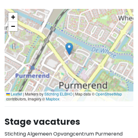
+
−
Leaflet
|
Markers by
Stichting ELBHO
| Map data ©
OpenStreetMap
contributors, Imagery ©
Mapbox
Stage vacatures
Stichting Algemeen Opvangcentrum Purmerend