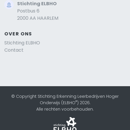
Stichting ELBHO
Postbus 6
2000 AA HAARLEM
OVER ONS
Stichting ELBHO
Contact
© Copyright Stichting Erkenning Leerbedrijven Hoger
®
Onderwijs (ELBHO
) 2026.
Alle rechten voorbehouden.