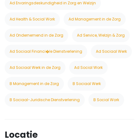
Ad Ervaringsdeskundigheid in Zorg en Welzijn
Ad Health & Social Work
Ad Management in de Zorg
Ad Ondernemend in de Zorg
Ad Service, Welzijn & Zorg
Ad Sociaal Financi�le Dienstverlening
Ad Sociaal Werk
Ad Sociaal Werk in de Zorg
Ad Social Work
B Management in de Zorg
B Sociaal Werk
B Sociaal-Juridische Dienstverlening
B Social Work
Locatie