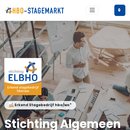
🔒
®
Erkend Stagebedrijf hbo/wo
Stichting Algemeen