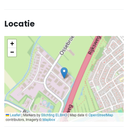
Locatie
+
−
Leaflet
|
Markers by
Stichting ELBHO
| Map data ©
OpenStreetMap
contributors, Imagery ©
Mapbox