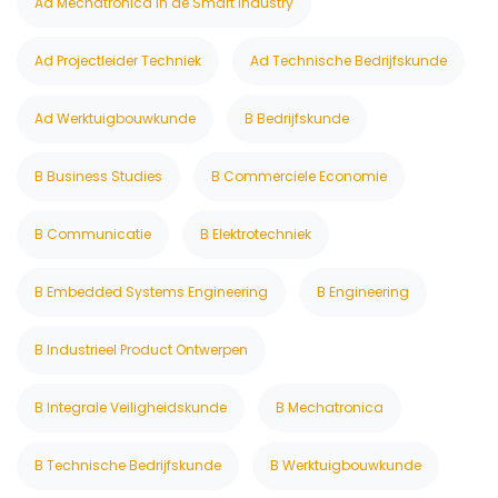
Ad Mechatronica in de Smart Industry
Ad Projectleider Techniek
Ad Technische Bedrijfskunde
Ad Werktuigbouwkunde
B Bedrijfskunde
B Business Studies
B Commerciele Economie
B Communicatie
B Elektrotechniek
B Embedded Systems Engineering
B Engineering
B Industrieel Product Ontwerpen
B Integrale Veiligheidskunde
B Mechatronica
B Technische Bedrijfskunde
B Werktuigbouwkunde