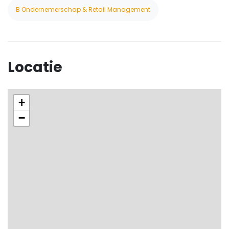
B Ondernemerschap & Retail Management
Locatie
+
−