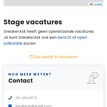
Leaflet
Stage vacatures
SneakerAsk heeft geen openstaande vacatures.
Je kunt SneakerAsk ook een
bericht
of
open
sollicitatie
sturen.
Zet bedrijf in favorieten
NOG MEER WETEN?
Contact
06-41041973
lian@sneakerask.com