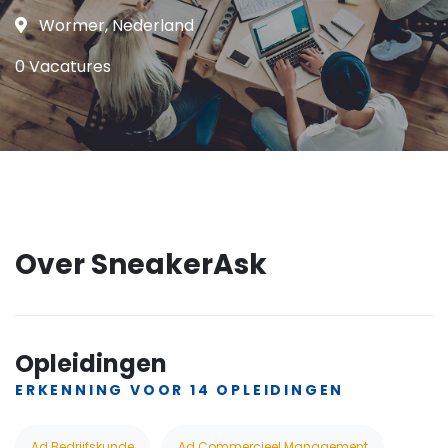
Wormer, Nederland
0 Vacatures
Over SneakerAsk
Opleidingen
ERKENNING VOOR 14 OPLEIDINGEN
Ad Bedrijfskunde
Ad Commercieel Management