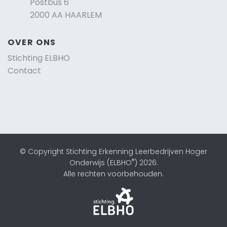
Postbus 6
2000 AA HAARLEM
OVER ONS
Stichting ELBHO
Contact
© Copyright Stichting Erkenning Leerbedrijven Hoger
®
Onderwijs (ELBHO
) 2026.
Alle rechten voorbehouden.