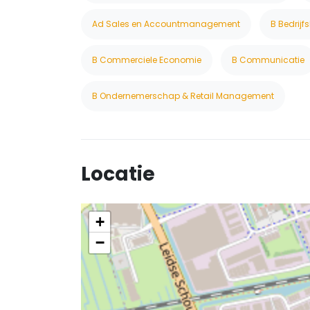
Ad Sales en Accountmanagement
B Bedrijf
B Commerciele Economie
B Communicatie
B Ondernemerschap & Retail Management
Locatie
+
−