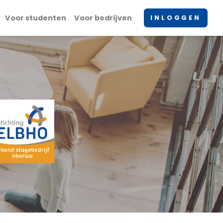
Voor studenten
Voor bedrijven
INLOGGEN