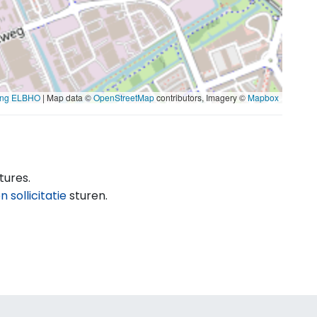
ting ELBHO
| Map data ©
OpenStreetMap
contributors, Imagery ©
Mapbox
ures.
 sollicitatie
sturen.