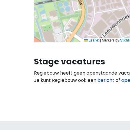
Leaflet
|
Markers by
Stich
Stage vacatures
Regiebouw heeft geen openstaande vacat
Je kunt Regiebouw ook een
bericht
of
open