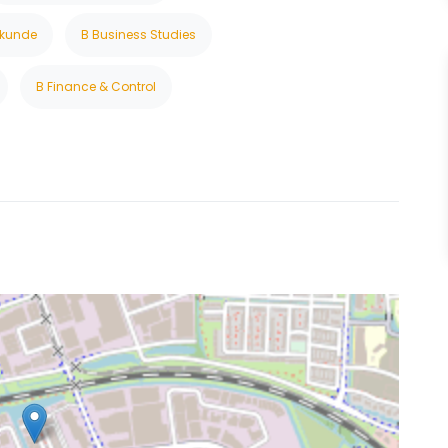
skunde
B Business Studies
B Finance & Control