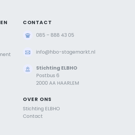
GEN
CONTACT
085 – 888 43 05
info@hbo-stagemarkt.nl
ment
Stichting ELBHO
Postbus 6
2000 AA HAARLEM
OVER ONS
Stichting ELBHO
Contact