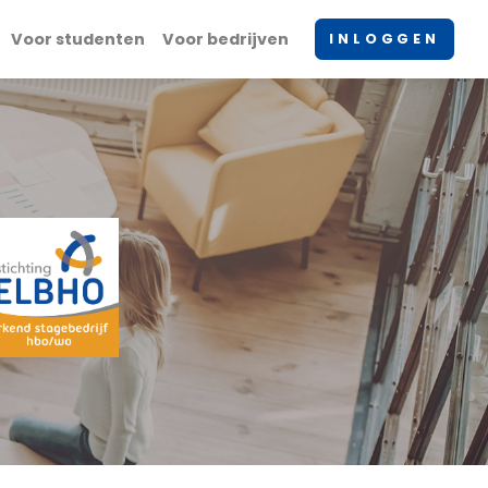
Voor studenten
Voor bedrijven
INLOGGEN