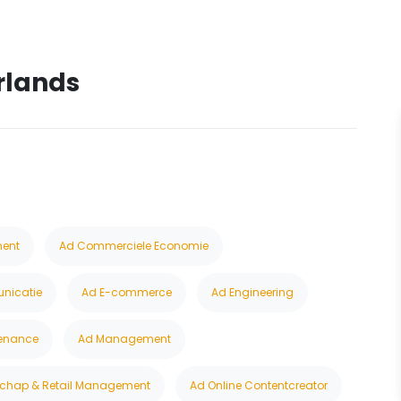
rlands
N
ent
Ad Commerciele Economie
nicatie
Ad E-commerce
Ad Engineering
enance
Ad Management
chap & Retail Management
Ad Online Contentcreator