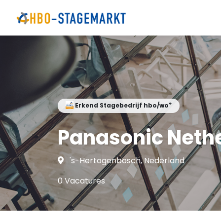
®
Erkend Stagebedrijf hbo/wo
Panasonic Neth
's-Hertogenbosch, Nederland
0 Vacatures