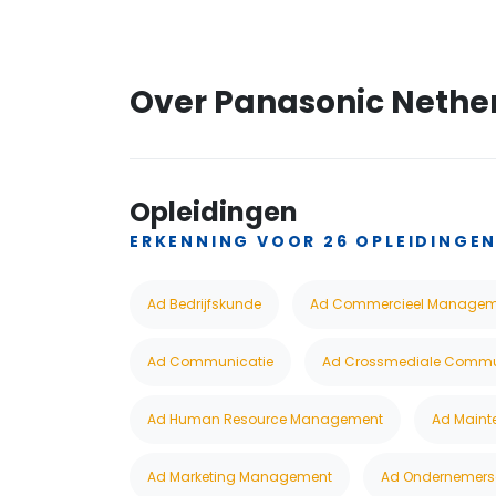
Over Panasonic Nethe
Opleidingen
ERKENNING VOOR 26 OPLEIDINGE
Ad Bedrijfskunde
Ad Commercieel Managem
Ad Communicatie
Ad Crossmediale Commu
Ad Human Resource Management
Ad Maint
Ad Marketing Management
Ad Ondernemers