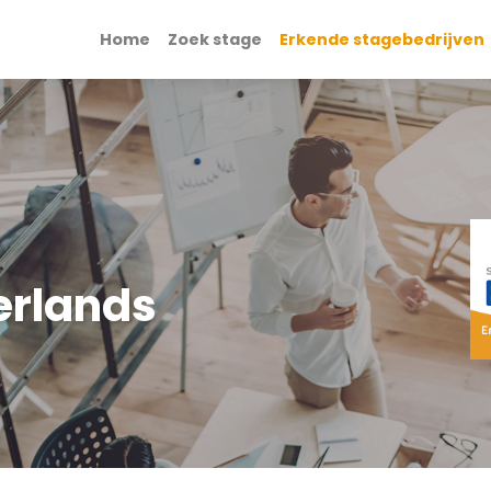
Home
Zoek stage
Erkende stagebedrijven
erlands