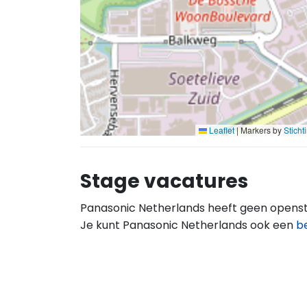
Leaflet
|
Markers by
Stich
Stage vacatures
Panasonic Netherlands heeft geen opens
Je kunt Panasonic Netherlands ook een
b