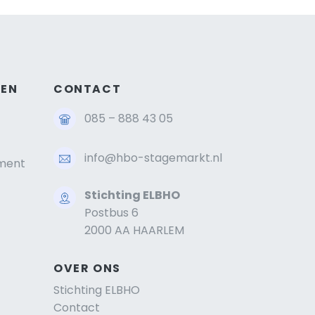
GEN
CONTACT
085 – 888 43 05
info@hbo-stagemarkt.nl
ment
Stichting ELBHO
Postbus 6
2000 AA HAARLEM
OVER ONS
Stichting ELBHO
Contact