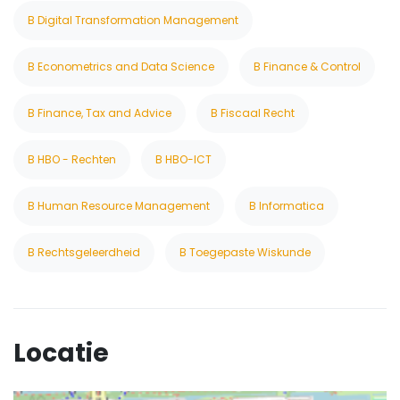
B Digital Transformation Management
B Econometrics and Data Science
B Finance & Control
B Finance, Tax and Advice
B Fiscaal Recht
B HBO - Rechten
B HBO-ICT
B Human Resource Management
B Informatica
B Rechtsgeleerdheid
B Toegepaste Wiskunde
Locatie