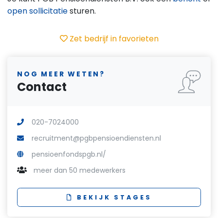
open sollicitatie
sturen.
Zet bedrijf in favorieten
NOG MEER WETEN?
Contact
020-7024000
recruitment@pgbpensioendiensten.nl
pensioenfondspgb.nl/
meer dan 50 medewerkers
BEKIJK STAGES