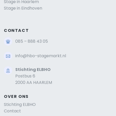
Stage in Haarlem
Stage in Eindhoven
CONTACT
085 – 888 43 05
info@hbo-stagemarkt.nl
Stichting ELBHO
Postbus 6
2000 AA HAARLEM
OVER ONS
Stichting ELBHO
Contact