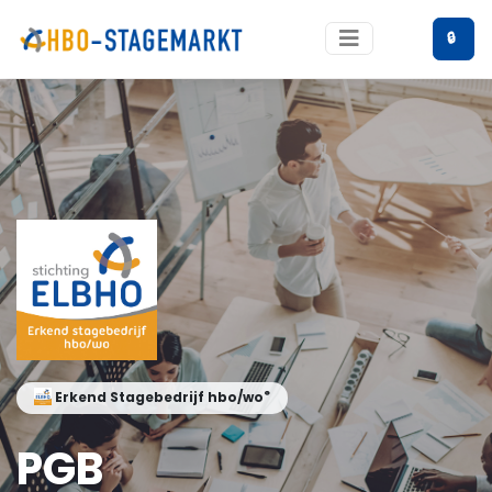
🔒
®
Erkend Stagebedrijf hbo/wo
PGB