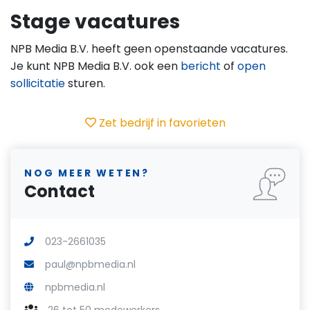
Stage vacatures
NPB Media B.V. heeft geen openstaande vacatures.
Je kunt NPB Media B.V. ook een
bericht
of
open
sollicitatie
sturen.
Zet bedrijf in favorieten
NOG MEER WETEN?
Contact
023-2661035
paul@npbmedia.nl
npbmedia.nl