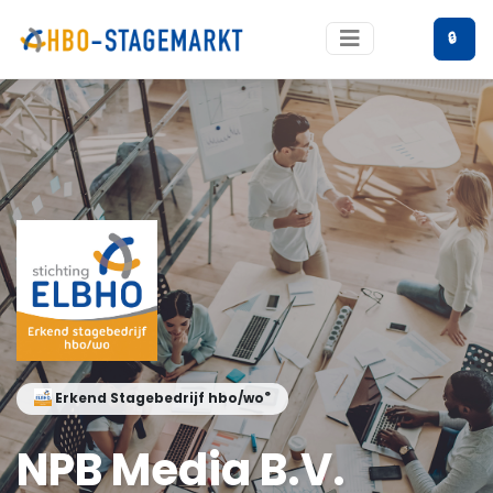
🔒
®
Erkend Stagebedrijf hbo/wo
NPB Media B.V.