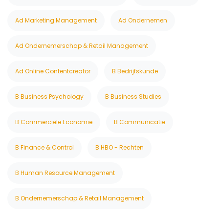
Ad Marketing Management
Ad Ondernemen
Ad Ondernemerschap & Retail Management
Ad Online Contentcreator
B Bedrijfskunde
B Business Psychology
B Business Studies
B Commerciele Economie
B Communicatie
B Finance & Control
B HBO - Rechten
B Human Resource Management
B Ondernemerschap & Retail Management