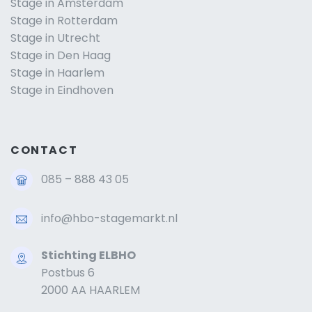
Stage in Amsterdam
Stage in Rotterdam
Stage in Utrecht
Stage in Den Haag
Stage in Haarlem
Stage in Eindhoven
CONTACT
085 – 888 43 05
info@hbo-stagemarkt.nl
Stichting ELBHO
Postbus 6
2000 AA HAARLEM