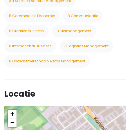
Ad Sales en Accountmanagement
B Commerciele Economie
B Communicatie
B Creative Business
B Diermanagement
B International Business
B Logistics Management
B Ondernemerschap & Retail Management
Locatie
+
−