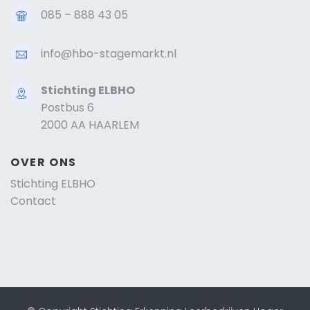
085 – 888 43 05
info@hbo-stagemarkt.nl
Stichting ELBHO
Postbus 6
2000 AA HAARLEM
OVER ONS
Stichting ELBHO
Contact