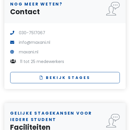
NOG MEER WETEN?
Contact
030-7517067
info@maxani.nl
maxani.nl
11 tot 25 medewerkers
BEKIJK STAGES
GELIJKE STAGEKANSEN VOOR
IEDERE STUDENT
Faciliteiten