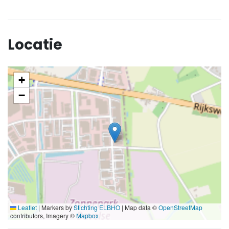
Locatie
+
−
Leaflet
|
Markers by
Stichting ELBHO
| Map data ©
OpenStreetMap
contributors, Imagery ©
Mapbox