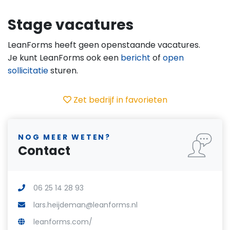
Stage vacatures
LeanForms heeft geen openstaande vacatures.
Je kunt LeanForms ook een
bericht
of
open
sollicitatie
sturen.
Zet bedrijf in favorieten
NOG MEER WETEN?
Contact
06 25 14 28 93
lars.heijdeman@leanforms.nl
leanforms.com/