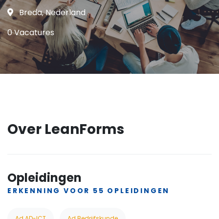
Breda, Nederland
0 Vacatures
Over LeanForms
Opleidingen
ERKENNING VOOR 55 OPLEIDINGEN
Ad AD-ICT
Ad Bedrijfskunde