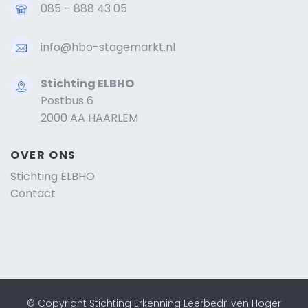
085 – 888 43 05
info@hbo-stagemarkt.nl
Stichting ELBHO
Postbus 6
2000 AA HAARLEM
OVER ONS
Stichting ELBHO
Contact
© Copyright Stichting Erkenning Leerbedrijven Hoger