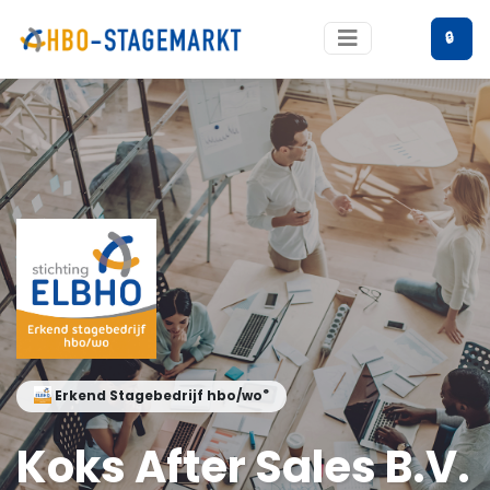
🔒
®
Erkend Stagebedrijf hbo/wo
Koks After Sales B.V.