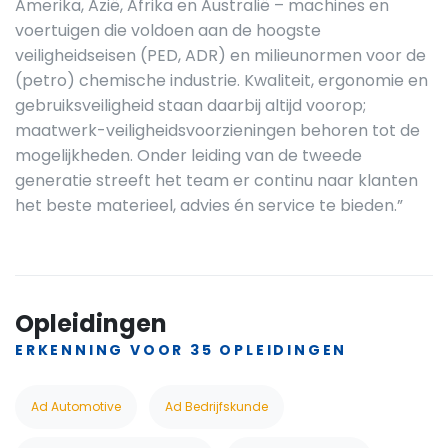
Amerika, Azië, Afrika en Australië – machines en
voertuigen die voldoen aan de hoogste
veiligheidseisen (PED, ADR) en milieunormen voor de
(petro) chemische industrie. Kwaliteit, ergonomie en
gebruiksveiligheid staan daarbij altijd voorop;
maatwerk-veiligheidsvoorzieningen behoren tot de
mogelijkheden. Onder leiding van de tweede
generatie streeft het team er continu naar klanten
het beste materieel, advies én service te bieden.”
Opleidingen
ERKENNING VOOR 35 OPLEIDINGEN
Ad Automotive
Ad Bedrijfskunde