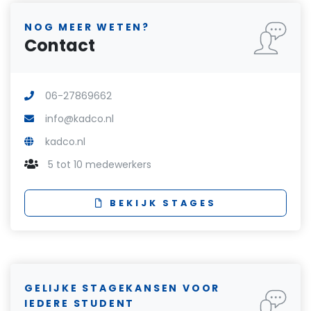
NOG MEER WETEN?
Contact
06-27869662
info@kadco.nl
kadco.nl
5 tot 10 medewerkers
BEKIJK STAGES
GELIJKE STAGEKANSEN VOOR
IEDERE STUDENT