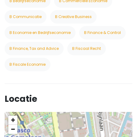
B Bedrijfseconomie
B Commerciele Economie
B Communicatie
B Creative Business
B Economie en Bedrijfseconomie
B Finance & Control
B Finance, Tax and Advice
B Fiscaal Recht
B Fiscale Economie
Locatie
+
−