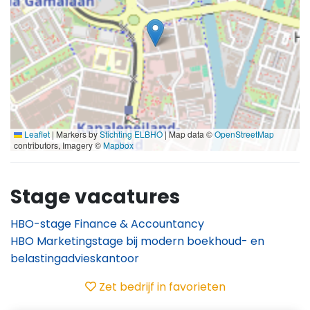
Leaflet
|
Markers by
Stichting ELBHO
| Map data ©
OpenStreetMap
contributors, Imagery ©
Mapbox
Stage vacatures
HBO-stage Finance & Accountancy
HBO Marketingstage bij modern boekhoud- en
belastingadvieskantoor
Zet bedrijf in favorieten