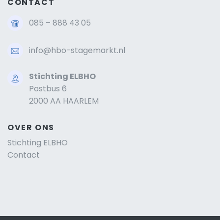
CONTACT
085 – 888 43 05
info@hbo-stagemarkt.nl
Stichting ELBHO
Postbus 6
2000 AA HAARLEM
OVER ONS
Stichting ELBHO
Contact