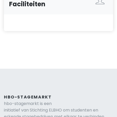
Faciliteiten
HBO-STAGEMARKT
hbo-stagemarkt is een
initiatief van Stichting ELBHO om studenten en
erkende stagebedrijven met elkaar te verbinden.