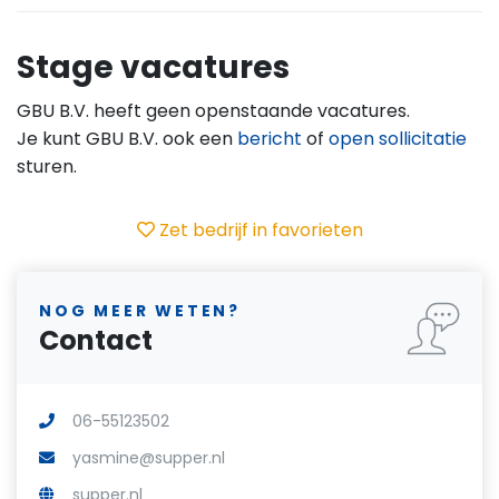
Stage vacatures
GBU B.V. heeft geen openstaande vacatures.
Je kunt GBU B.V. ook een
bericht
of
open sollicitatie
sturen.
Zet bedrijf in favorieten
NOG MEER WETEN?
Contact
06-55123502
yasmine@supper.nl
supper.nl