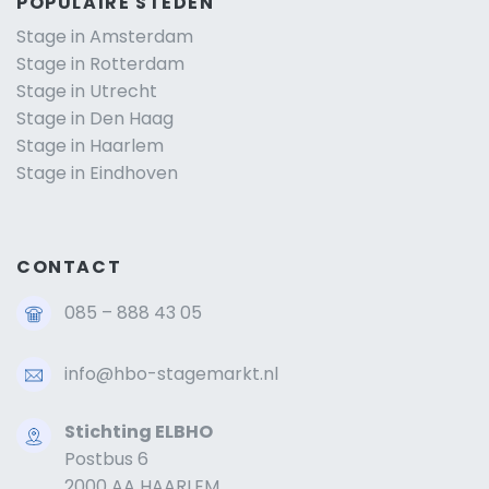
POPULAIRE STEDEN
Stage in Amsterdam
Stage in Rotterdam
Stage in Utrecht
Stage in Den Haag
Stage in Haarlem
Stage in Eindhoven
CONTACT
085 – 888 43 05
info@hbo-stagemarkt.nl
Stichting ELBHO
Postbus 6
2000 AA HAARLEM