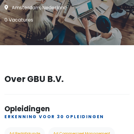
Amsterdam, Nederland
0 Vacatures
Over GBU B.V.
Opleidingen
ERKENNING VOOR 30 OPLEIDINGEN
Ad Bedrijfskunde
Ad Commercieel Management