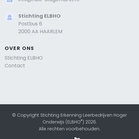
Stichting ELBHO
Postbus 6
2000 AA HAARLEM
OVER ONS
Stichting ELBHO
Contact
© Copyright Stichting Erkenning Leerbedrijven Hoger
®
Onderwijs (ELBHO
) 2026.
Alle rechten voorbehouden.