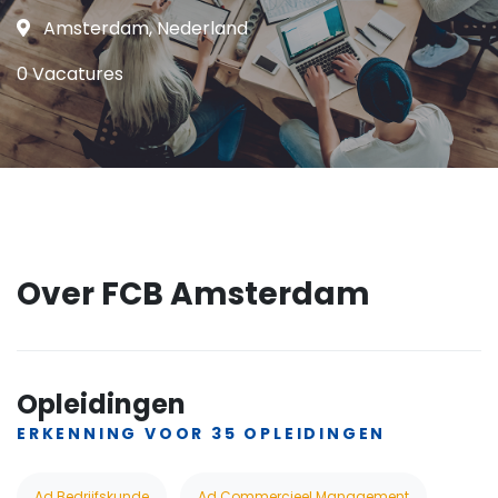
Amsterdam, Nederland
0 Vacatures
Over FCB Amsterdam
Opleidingen
ERKENNING VOOR 35 OPLEIDINGEN
Ad Bedrijfskunde
Ad Commercieel Management