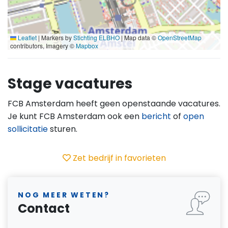
Leaflet
|
Markers by
Stichting ELBHO
| Map data ©
OpenStreetMap
contributors, Imagery ©
Mapbox
Stage vacatures
FCB Amsterdam heeft geen openstaande vacatures.
Je kunt FCB Amsterdam ook een
bericht
of
open
sollicitatie
sturen.
Zet bedrijf in favorieten
NOG MEER WETEN?
Contact