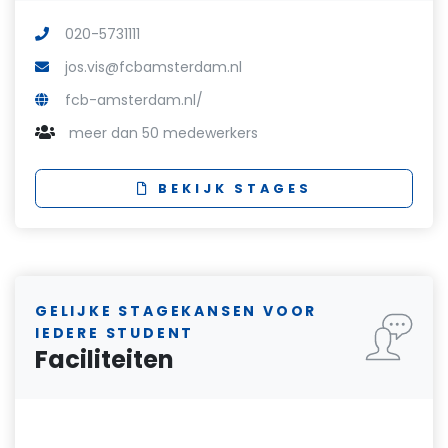
020-5731111
jos.vis@fcbamsterdam.nl
fcb-amsterdam.nl/
meer dan 50 medewerkers
BEKIJK STAGES
GELIJKE STAGEKANSEN VOOR
IEDERE STUDENT
Faciliteiten