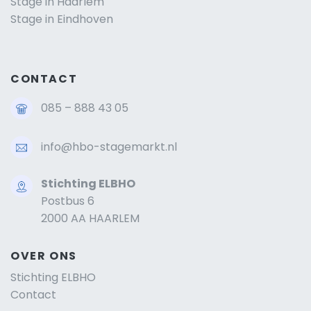
Stage in Haarlem
Stage in Eindhoven
CONTACT
085 – 888 43 05
info@hbo-stagemarkt.nl
Stichting ELBHO
Postbus 6
2000 AA HAARLEM
OVER ONS
Stichting ELBHO
Contact