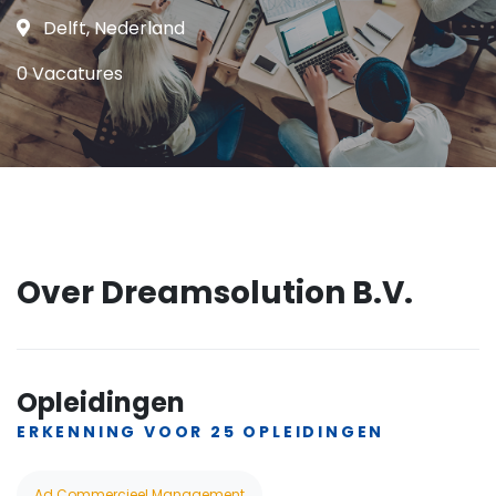
Delft, Nederland
0 Vacatures
Over Dreamsolution B.V.
Opleidingen
ERKENNING VOOR 25 OPLEIDINGEN
Ad Commercieel Management