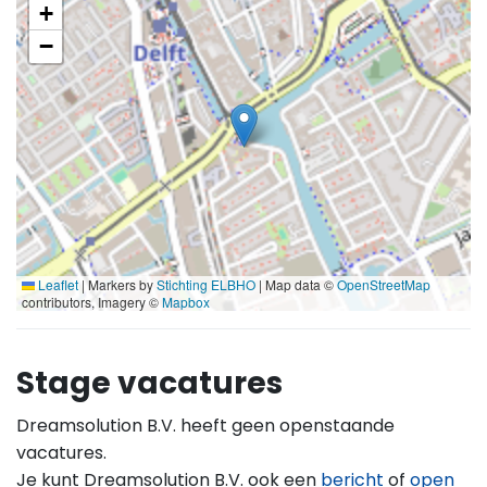
+
−
Leaflet
|
Markers by
Stichting ELBHO
| Map data ©
OpenStreetMap
contributors, Imagery ©
Mapbox
Stage vacatures
Dreamsolution B.V. heeft geen openstaande
vacatures.
Je kunt Dreamsolution B.V. ook een
bericht
of
open