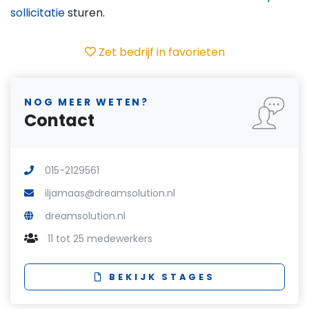
sollicitatie
sturen.
Zet bedrijf in favorieten
NOG MEER WETEN?
Contact
015-2129561
iljamaas@dreamsolution.nl
dreamsolution.nl
11 tot 25 medewerkers
BEKIJK STAGES